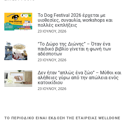
Το Dog Festival 2026 έρχεται με
υιοθεσίες, συναυλία, workshops και
πολλές εκπλήξεις
23 ΙΟΥΛΊΟΥ, 2026
“Το Δώρο της Διώνης” – Όταν ένα
παιδικό βιβλίο γίνεται η φωνή των
αδέσποτων
23 ΙΟΥΛΊΟΥ, 2026
Δεν ήταν “απλώς ένα ζώο” – Μύθοι και
αλήθειες γύρω από την απώλεια ενός
κατοικίδιου
23 ΙΟΥΛΊΟΥ, 2026
ΤΟ ΠΕΡΙΟΔΙΚΟ ΕΙΝΑΙ ΕΚΔΟΣΗ ΤΗΣ ΕΤΑΙΡΕΙΑΣ WELLDONE