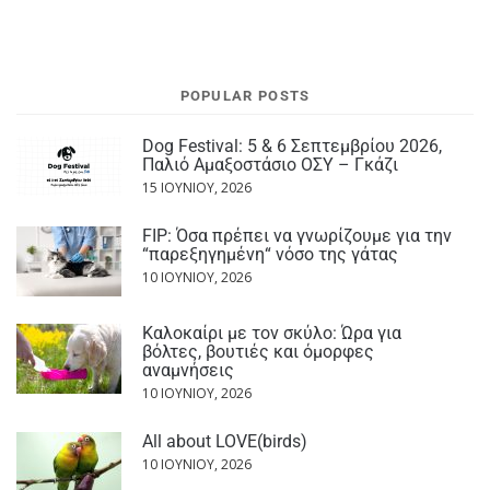
POPULAR POSTS
Dog Festival: 5 & 6 Σεπτεμβρίου 2026,
Παλιό Αμαξοστάσιο ΟΣΥ – Γκάζι
15 ΙΟΥΝΊΟΥ, 2026
FIP: Όσα πρέπει να γνωρίζουμε για την
“παρεξηγημένη“ νόσο της γάτας
10 ΙΟΥΝΊΟΥ, 2026
Καλοκαίρι με τον σκύλο: Ώρα για
βόλτες, βουτιές και όμορφες
αναμνήσεις
10 ΙΟΥΝΊΟΥ, 2026
All about LOVE(birds)
10 ΙΟΥΝΊΟΥ, 2026