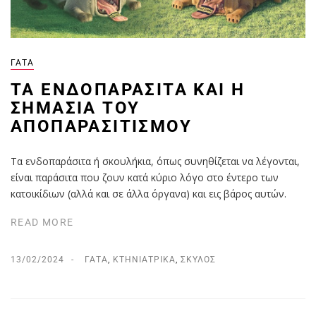
ΓΆΤΑ
ΤΑ ΕΝΔΟΠΑΡΆΣΙΤΑ ΚΑΙ Η
ΣΗΜΑΣΊΑ ΤΟΥ
ΑΠΟΠΑΡΑΣΙΤΙΣΜΟΎ
Τα ενδοπαράσιτα ή σκουλήκια, όπως συνηθίζεται να λέγονται,
είναι παράσιτα που ζουν κατά κύριο λόγο στο έντερο των
κατοικίδιων (αλλά και σε άλλα όργανα) και εις βάρος αυτών.
READ MORE
13/02/2024
ΓΆΤΑ
,
ΚΤΗΝΙΑΤΡΙΚΆ
,
ΣΚΎΛΟΣ