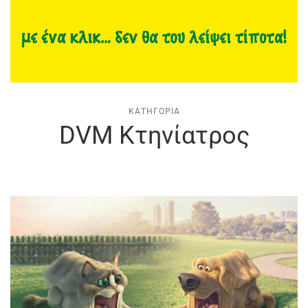
ΚΑΤΗΓΟΡΊΑ
DVM Kτηνίατρος