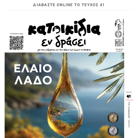
ΔΙΑΒΆΣΤΕ ONLINE ΤΟ ΤΕΎΧΟΣ 41