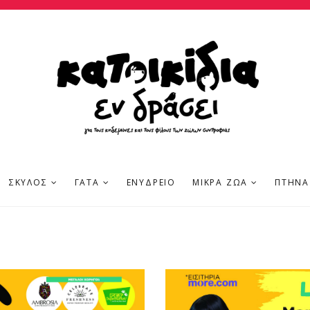
ΣΚΎΛΟΣ
ΓΆΤΑ
ΕΝΥΔΡΕΊΟ
ΜΙΚΡΆ ΖΏΑ
ΠΤΗΝΆ