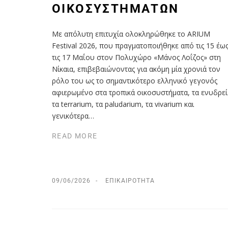
ΟΙΚΟΣΥΣΤΗΜΆΤΩΝ
Με απόλυτη επιτυχία ολοκληρώθηκε το ARIUM
Festival 2026, που πραγματοποιήθηκε από τις 15 έω
τις 17 Μαΐου στον Πολυχώρο «Μάνος Λοΐζος» στη
Νίκαια, επιβεβαιώνοντας για ακόμη μία χρονιά τον
ρόλο του ως το σημαντικότερο ελληνικό γεγονός
αφιερωμένο στα τροπικά οικοσυστήματα, τα ενυδρεί
τα terrarium, τα paludarium, τα vivarium και
γενικότερα…
READ MORE
09/06/2026
ΕΠΙΚΑΙΡΌΤΗΤΑ