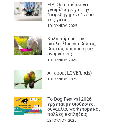
FIP: Όσα πρέπει να
γνωρίζουμε για την
“παρεξηγημένη“ νόσο
της γάτας
10 ΙΟΥΝΊΟΥ, 2026
Καλοκαίρι με τον
σκύλο: Ώρα για βόλτες,
βουτιές και όμορφες
αναμνήσεις
10 ΙΟΥΝΊΟΥ, 2026
All about LOVE(birds)
10 ΙΟΥΝΊΟΥ, 2026
Το Dog Festival 2026
έρχεται με υιοθεσίες,
συναυλία, workshops και
πολλές εκπλήξεις
23 ΙΟΥΛΊΟΥ, 2026