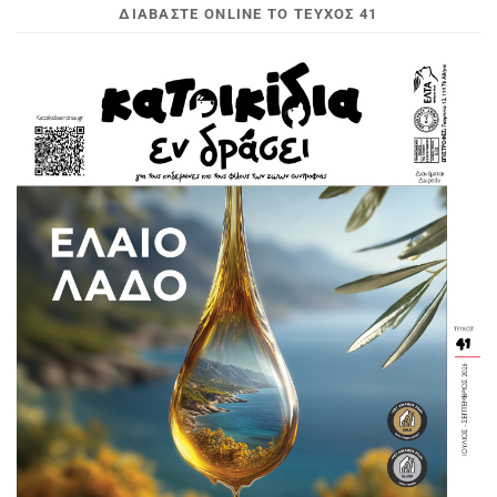
ΔΙΑΒΆΣΤΕ ONLINE ΤΟ ΤΕΎΧΟΣ 41