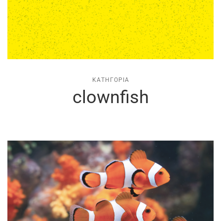
ΚΑΤΗΓΟΡΊΑ
clownfish