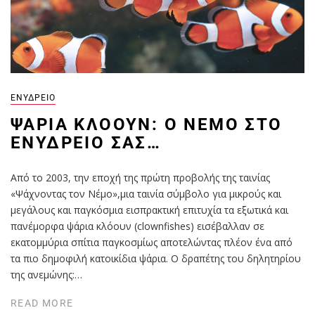
ΕΝΥΔΡΕΊΟ
ΨΆΡΙΑ ΚΛΌΟΥΝ: O NEMO ΣΤΟ
ΕΝΥΔΡΕΊΟ ΣΑΣ…
Από το 2003, την εποχή της πρώτη προβολής της ταινίας
«Ψάχνοντας τον Νέμο»,μια ταινία σύμβολο για μικρούς και
μεγάλους και παγκόσμια εισπρακτική επιτυχία τα εξωτικά και
πανέμορφα ψάρια κλόουν (clownfishes) εισέβαλλαν σε
εκατομμύρια σπίτια παγκοσμίως αποτελώντας πλέον ένα από
τα πιο δημοφιλή κατοικίδια ψάρια. Ο δραπέτης του δηλητηρίου
της ανεμώνης:…
READ MORE