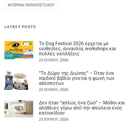
ΚΑΤΕΡΊΝΑ ΠΑΠΑΠΟΣΤΌΛΟΥ
LATEST POSTS
Το Dog Festival 2026 έρχεται με
υιοθεσίες, συναυλία, workshops και
πολλές εκπλήξεις
23 ΙΟΥΛΊΟΥ, 2026
“Το Δώρο της Διώνης” – Όταν ένα
παιδικό βιβλίο γίνεται η φωνή των
αδέσποτων
23 ΙΟΥΛΊΟΥ, 2026
Δεν ήταν “απλώς ένα ζώο” – Μύθοι και
αλήθειες γύρω από την απώλεια ενός
κατοικίδιου
23 ΙΟΥΛΊΟΥ, 2026