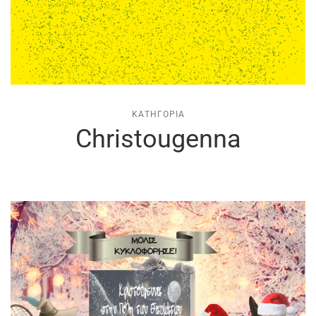
ΚΑΤΗΓΟΡΊΑ
Christougenna