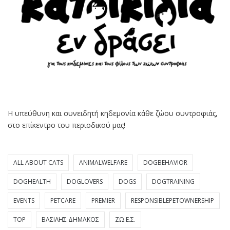
Η υπεύθυνη και συνειδητή κηδεμονία κάθε ζώου συντροφιάς,
στο επίκεντρο του περιοδικού μας!
ALL ABOUT CATS
ANIMALWELFARE
DOGBEHAVIOR
DOGHEALTH
DOGLOVERS
DOGS
DOGTRAINING
EVENTS
PETCARE
PREMIER
RESPONSIBLEPETOWNERSHIP
TOP
ΒΑΣΊΛΗΣ ΔΗΜΆΚΟΣ
ΖΩ.Ε.Σ.