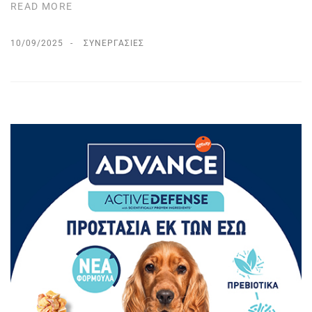
READ MORE
10/09/2025
ΣΥΝΕΡΓΑΣΊΕΣ