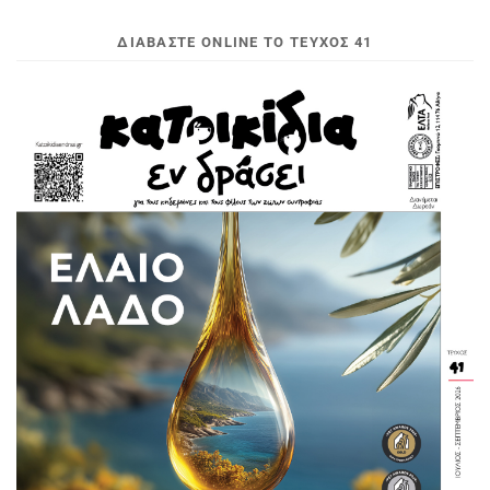
ΔΙΑΒΆΣΤΕ ONLINE ΤΟ ΤΕΎΧΟΣ 41