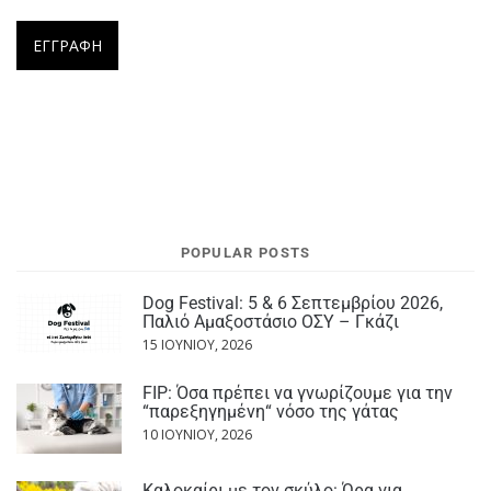
POPULAR POSTS
Dog Festival: 5 & 6 Σεπτεμβρίου 2026,
Παλιό Αμαξοστάσιο ΟΣΥ – Γκάζι
15 ΙΟΥΝΊΟΥ, 2026
FIP: Όσα πρέπει να γνωρίζουμε για την
“παρεξηγημένη“ νόσο της γάτας
10 ΙΟΥΝΊΟΥ, 2026
Καλοκαίρι με τον σκύλο: Ώρα για