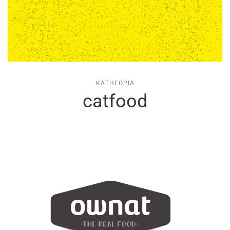
ΚΑΤΗΓΟΡΊΑ
catfood