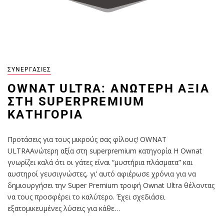
ΣΥΝΕΡΓΑΣΊΕΣ
OWNAT ULTRA: ΑΝΏΤΕΡΗ ΑΞΊΑ
ΣΤΗ SUPERPREMIUM
ΚΑΤΗΓΟΡΊΑ
Προτάσεις για τους μικρούς σας φίλους! OWNAT
ULTRAΑνώτερη αξία στη superpremium κατηγορία Η Ownat
γνωρίζει καλά ότι οι γάτες είναι “μυστήρια πλάσματα” και
αυστηροί γευσιγνώστες, γι’ αυτό αφιέρωσε χρόνια για να
δημιουργήσει την Super Premium τροφή Ownat Ultra θέλοντας
να τους προσφέρει το καλύτερο. Έχει σχεδιάσει
εξατομικευμένες λύσεις για κάθε…