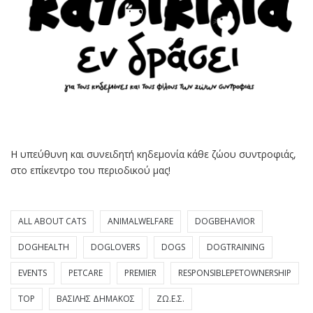
Η υπεύθυνη και συνειδητή κηδεμονία κάθε ζώου συντροφιάς,
στο επίκεντρο του περιοδικού μας!
ALL ABOUT CATS
ANIMALWELFARE
DOGBEHAVIOR
DOGHEALTH
DOGLOVERS
DOGS
DOGTRAINING
EVENTS
PETCARE
PREMIER
RESPONSIBLEPETOWNERSHIP
TOP
ΒΑΣΊΛΗΣ ΔΗΜΆΚΟΣ
ΖΩ.Ε.Σ.