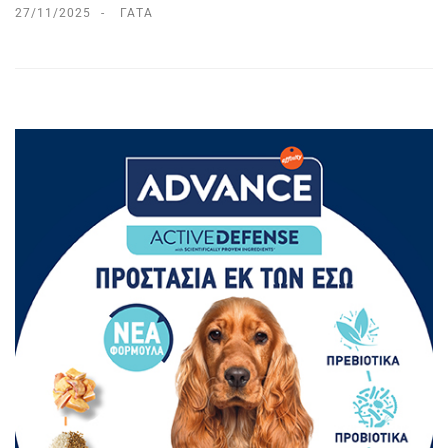
27/11/2025
ΓΆΤΑ