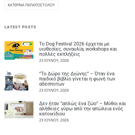
ΚΑΤΕΡΊΝΑ ΠΑΠΑΠΟΣΤΌΛΟΥ
LATEST POSTS
Το Dog Festival 2026 έρχεται με
υιοθεσίες, συναυλία, workshops και
πολλές εκπλήξεις
23 ΙΟΥΛΊΟΥ, 2026
“Το Δώρο της Διώνης” – Όταν ένα
παιδικό βιβλίο γίνεται η φωνή των
αδέσποτων
23 ΙΟΥΛΊΟΥ, 2026
Δεν ήταν “απλώς ένα ζώο” – Μύθοι και
αλήθειες γύρω από την απώλεια ενός
κατοικίδιου
23 ΙΟΥΛΊΟΥ, 2026