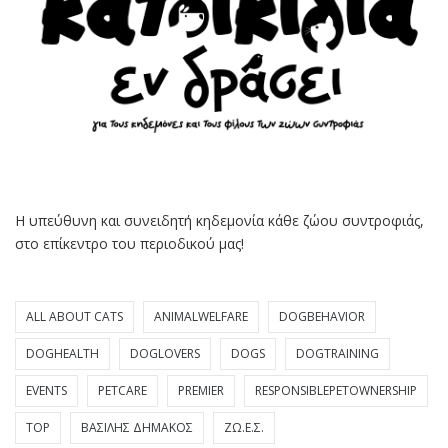
Η υπεύθυνη και συνειδητή κηδεμονία κάθε ζώου συντροφιάς,
στο επίκεντρο του περιοδικού μας!
ALL ABOUT CATS
ANIMALWELFARE
DOGBEHAVIOR
DOGHEALTH
DOGLOVERS
DOGS
DOGTRAINING
EVENTS
PETCARE
PREMIER
RESPONSIBLEPETOWNERSHIP
TOP
ΒΑΣΊΛΗΣ ΔΗΜΆΚΟΣ
ΖΩ.Ε.Σ.