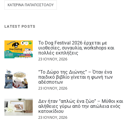
ΚΑΤΕΡΊΝΑ ΠΑΠΑΠΟΣΤΌΛΟΥ
LATEST POSTS
Το Dog Festival 2026 έρχεται με
υιοθεσίες, συναυλία, workshops και
πολλές εκπλήξεις
23 ΙΟΥΛΊΟΥ, 2026
“Το Δώρο της Διώνης” – Όταν ένα
παιδικό βιβλίο γίνεται η φωνή των
αδέσποτων
23 ΙΟΥΛΊΟΥ, 2026
Δεν ήταν “απλώς ένα ζώο” – Μύθοι και
αλήθειες γύρω από την απώλεια ενός
κατοικίδιου
23 ΙΟΥΛΊΟΥ, 2026