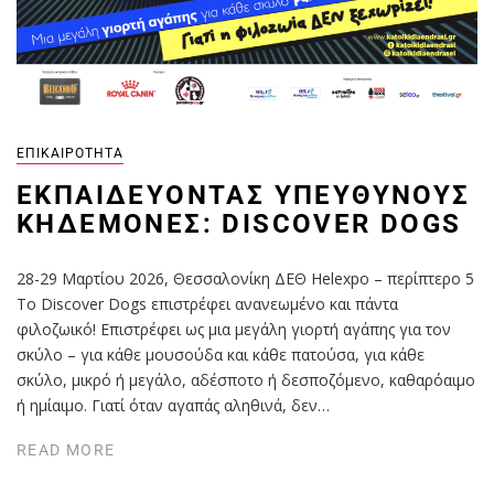
ΕΠΙΚΑΙΡΌΤΗΤΑ
ΕΚΠΑΙΔΕΎΟΝΤΑΣ ΥΠΕΎΘΥΝΟΥΣ
ΚΗΔΕΜΌΝΕΣ: DISCOVER DOGS
28-29 Mαρτίου 2026, Θεσσαλονίκη ΔΕΘ Ηelexpo – περίπτερο 5
Το Discover Dogs επιστρέφει ανανεωμένο και πάντα
φιλοζωικό! Επιστρέφει ως μια μεγάλη γιορτή αγάπης για τον
σκύλο – για κάθε μουσούδα και κάθε πατούσα, για κάθε
σκύλο, μικρό ή μεγάλο, αδέσποτο ή δεσποζόμενο, καθαρόαιμο
ή ημίαιμο. Γιατί όταν αγαπάς αληθινά, δεν…
READ MORE