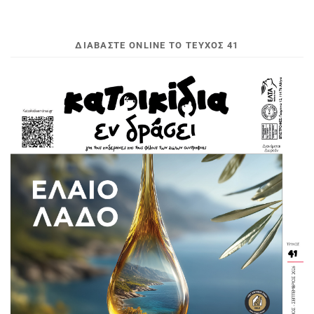
ΔΙΑΒΆΣΤΕ ONLINE ΤΟ ΤΕΎΧΟΣ 41