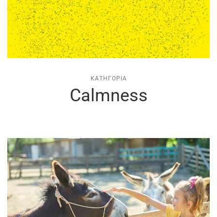
ΚΑΤΗΓΟΡΊΑ
Calmness