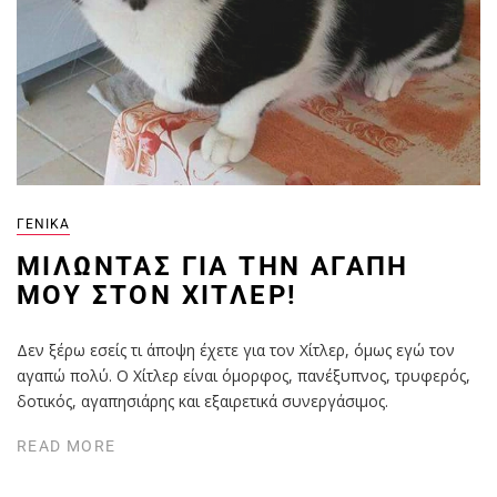
ΓΕΝΙΚΆ
ΜΙΛΏΝΤΑΣ ΓΙΑ ΤΗΝ ΑΓΆΠΗ
ΜΟΥ ΣΤΟΝ ΧΊΤΛΕΡ!
Δεν ξέρω εσείς τι άποψη έχετε για τον Χίτλερ, όμως εγώ τον
αγαπώ πολύ. Ο Χίτλερ είναι όμορφος, πανέξυπνος, τρυφερός,
δοτικός, αγαπησιάρης και εξαιρετικά συνεργάσιμος.
READ MORE