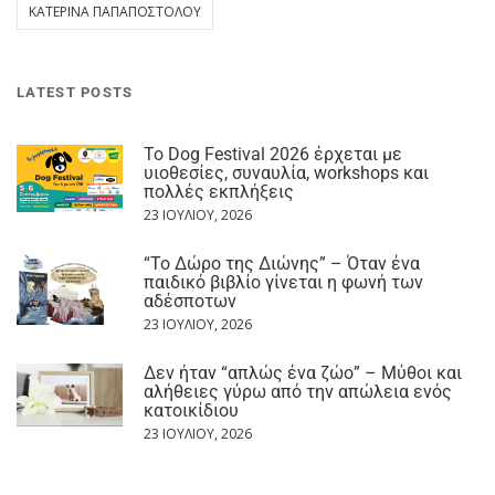
ΚΑΤΕΡΊΝΑ ΠΑΠΑΠΟΣΤΌΛΟΥ
LATEST POSTS
Το Dog Festival 2026 έρχεται με
υιοθεσίες, συναυλία, workshops και
πολλές εκπλήξεις
23 ΙΟΥΛΊΟΥ, 2026
“Το Δώρο της Διώνης” – Όταν ένα
παιδικό βιβλίο γίνεται η φωνή των
αδέσποτων
23 ΙΟΥΛΊΟΥ, 2026
Δεν ήταν “απλώς ένα ζώο” – Μύθοι και
αλήθειες γύρω από την απώλεια ενός
κατοικίδιου
23 ΙΟΥΛΊΟΥ, 2026