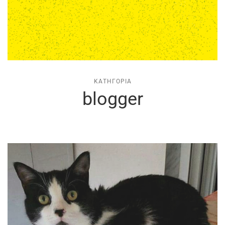
ΚΑΤΗΓΟΡΊΑ
blogger