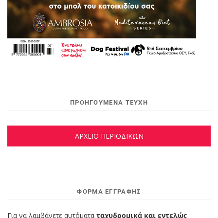
ΠΡΟΗΓΟΥΜΕΝΑ ΤΕΥΧΗ
ΑΡΧΕΙΟ ΠΕΡΙΟΔΙΚΩΝ
ΦΌΡΜΑ ΕΓΓΡΑΦΉΣ
Για να λαμβάνετε αυτόματα
ταχυδρομικά και εντελώς