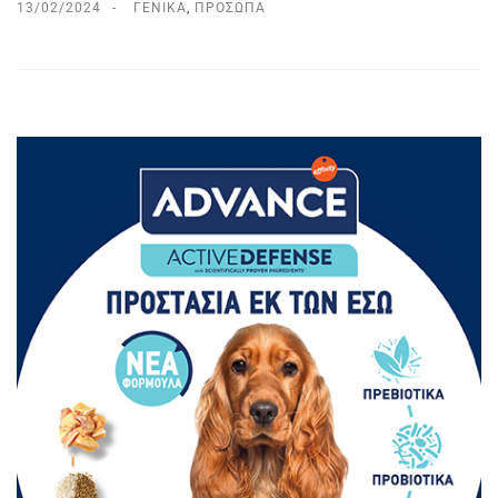
13/02/2024
ΓΕΝΙΚΆ
,
ΠΡΌΣΩΠΑ