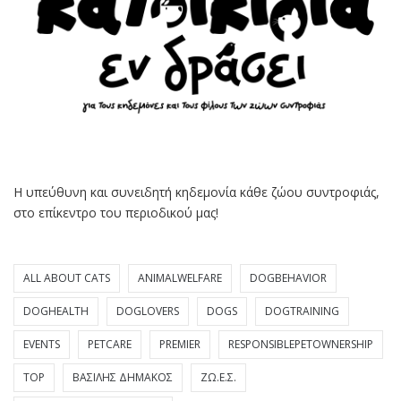
Η υπεύθυνη και συνειδητή κηδεμονία κάθε ζώου συντροφιάς,
στο επίκεντρο του περιοδικού μας!
ALL ABOUT CATS
ANIMALWELFARE
DOGBEHAVIOR
DOGHEALTH
DOGLOVERS
DOGS
DOGTRAINING
EVENTS
PETCARE
PREMIER
RESPONSIBLEPETOWNERSHIP
TOP
ΒΑΣΊΛΗΣ ΔΗΜΆΚΟΣ
ΖΩ.Ε.Σ.