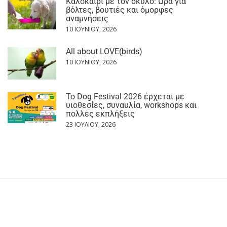
Καλοκαίρι με τον σκύλο: Ώρα για
βόλτες, βουτιές και όμορφες
αναμνήσεις
10 ΙΟΥΝΊΟΥ, 2026
All about LOVE(birds)
10 ΙΟΥΝΊΟΥ, 2026
Το Dog Festival 2026 έρχεται με
υιοθεσίες, συναυλία, workshops και
πολλές εκπλήξεις
23 ΙΟΥΛΊΟΥ, 2026