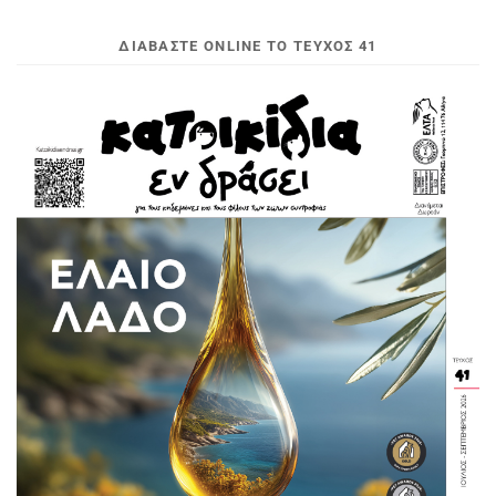
ΔΙΑΒΆΣΤΕ ONLINE ΤΟ ΤΕΎΧΟΣ 41