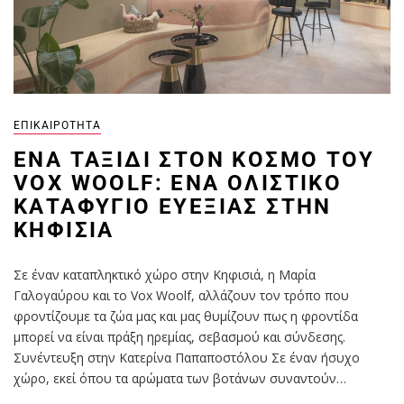
ΕΠΙΚΑΙΡΌΤΗΤΑ
ΈΝΑ ΤΑΞΊΔΙ ΣΤΟΝ ΚΌΣΜΟ ΤΟΥ
VOX WOOLF: ΈΝΑ ΟΛΙΣΤΙΚΌ
ΚΑΤΑΦΎΓΙΟ ΕΥΕΞΊΑΣ ΣΤΗΝ
ΚΗΦΙΣΙΆ
Σε έναν καταπληκτικό χώρο στην Κηφισιά, η Μαρία
Γαλογαύρου και το Vox Woolf, αλλάζουν τον τρόπο που
φροντίζουμε τα ζώα μας και μας θυμίζουν πως η φροντίδα
μπορεί να είναι πράξη ηρεμίας, σεβασμού και σύνδεσης.
Συνέντευξη στην Κατερίνα Παπαποστόλου Σε έναν ήσυχο
χώρο, εκεί όπου τα αρώματα των βοτάνων συναντούν…