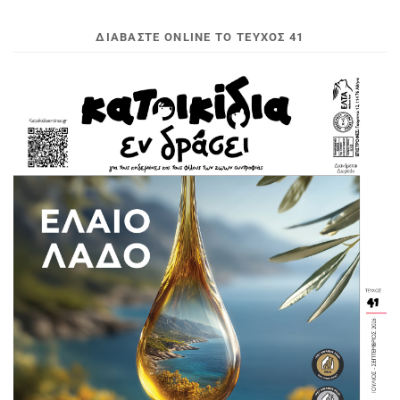
ΔΙΑΒΆΣΤΕ ONLINE ΤΟ ΤΕΎΧΟΣ 41