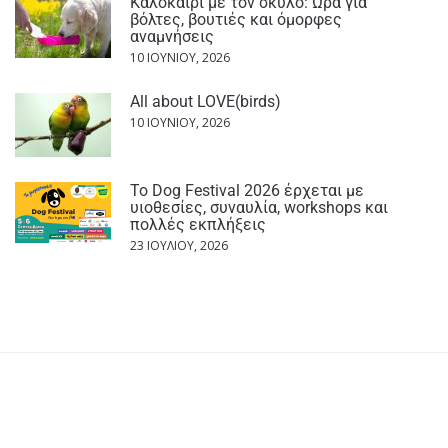
Καλοκαίρι με τον σκύλο: Ώρα για
βόλτες, βουτιές και όμορφες
αναμνήσεις
10 ΙΟΥΝΊΟΥ, 2026
All about LOVE(birds)
10 ΙΟΥΝΊΟΥ, 2026
Το Dog Festival 2026 έρχεται με
υιοθεσίες, συναυλία, workshops και
πολλές εκπλήξεις
23 ΙΟΥΛΊΟΥ, 2026