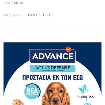
READ MORE
09/06/2026
ΕΠΙΚΑΙΡΌΤΗΤΑ