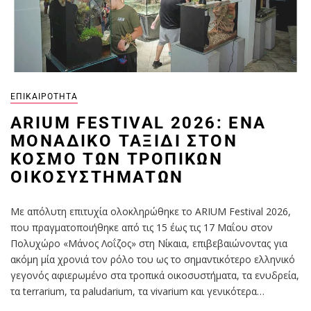
ΕΠΙΚΑΙΡΌΤΗΤΑ
ARIUM FESTIVAL 2026: ΈΝΑ
ΜΟΝΑΔΙΚΌ ΤΑΞΊΔΙ ΣΤΟΝ
ΚΌΣΜΟ ΤΩΝ ΤΡΟΠΙΚΏΝ
ΟΙΚΟΣΥΣΤΗΜΆΤΩΝ
Με απόλυτη επιτυχία ολοκληρώθηκε το ARIUM Festival 2026,
που πραγματοποιήθηκε από τις 15 έως τις 17 Μαΐου στον
Πολυχώρο «Μάνος Λοΐζος» στη Νίκαια, επιβεβαιώνοντας για
ακόμη μία χρονιά τον ρόλο του ως το σημαντικότερο ελληνικό
γεγονός αφιερωμένο στα τροπικά οικοσυστήματα, τα ενυδρεία,
τα terrarium, τα paludarium, τα vivarium και γενικότερα…