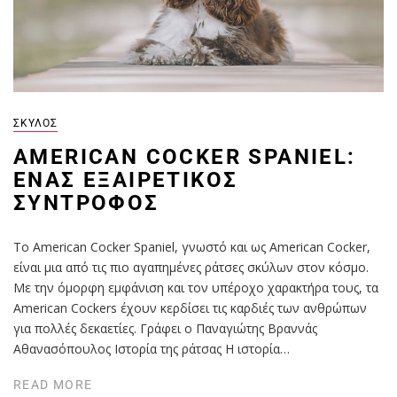
ΣΚΎΛΟΣ
AMERICAN COCKER SPANIEL:
ΈΝΑΣ ΕΞΑΙΡΕΤΙΚΌΣ
ΣΎΝΤΡΟΦΟΣ
Το American Cocker Spaniel, γνωστό και ως American Cocker,
είναι μια από τις πιο αγαπημένες ράτσες σκύλων στον κόσμο.
Με την όμορφη εμφάνιση και τον υπέροχο χαρακτήρα τους, τα
American Cockers έχουν κερδίσει τις καρδιές των ανθρώπων
για πολλές δεκαετίες. Γράφει ο Παναγιώτης Βραννάς
Αθανασόπουλος Ιστορία της ράτσας Η ιστορία…
READ MORE