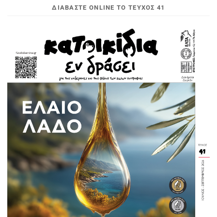
ΔΙΑΒΆΣΤΕ ONLINE ΤΟ ΤΕΎΧΟΣ 41