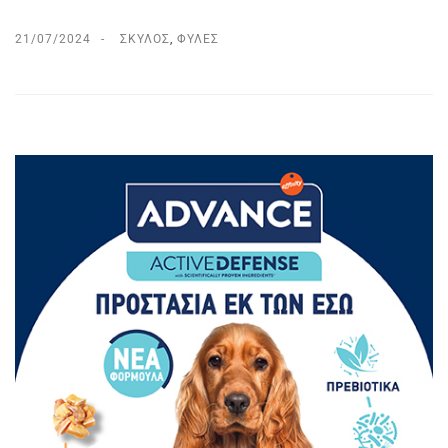
21/07/2024
ΣΚΎΛΟΣ
,
ΦΥΛΈΣ