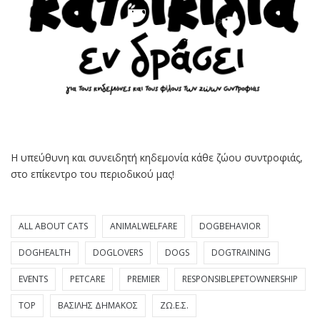
Η υπεύθυνη και συνειδητή κηδεμονία κάθε ζώου συντροφιάς,
στο επίκεντρο του περιοδικού μας!
ALL ABOUT CATS
ANIMALWELFARE
DOGBEHAVIOR
DOGHEALTH
DOGLOVERS
DOGS
DOGTRAINING
EVENTS
PETCARE
PREMIER
RESPONSIBLEPETOWNERSHIP
TOP
ΒΑΣΊΛΗΣ ΔΗΜΆΚΟΣ
ΖΩ.Ε.Σ.