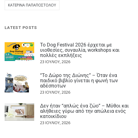
ΚΑΤΕΡΊΝΑ ΠΑΠΑΠΟΣΤΌΛΟΥ
LATEST POSTS
Το Dog Festival 2026 έρχεται με
υιοθεσίες, συναυλία, workshops και
πολλές εκπλήξεις
23 ΙΟΥΛΊΟΥ, 2026
“Το Δώρο της Διώνης” – Όταν ένα
παιδικό βιβλίο γίνεται η φωνή των
αδέσποτων
23 ΙΟΥΛΊΟΥ, 2026
Δεν ήταν “απλώς ένα ζώο” – Μύθοι και
αλήθειες γύρω από την απώλεια ενός
κατοικίδιου
23 ΙΟΥΛΊΟΥ, 2026