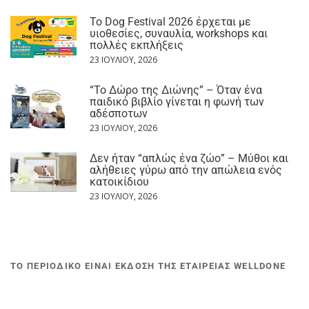
Το Dog Festival 2026 έρχεται με
υιοθεσίες, συναυλία, workshops και
πολλές εκπλήξεις
23 ΙΟΥΛΊΟΥ, 2026
“Το Δώρο της Διώνης” – Όταν ένα
παιδικό βιβλίο γίνεται η φωνή των
αδέσποτων
23 ΙΟΥΛΊΟΥ, 2026
Δεν ήταν “απλώς ένα ζώο” – Μύθοι και
αλήθειες γύρω από την απώλεια ενός
κατοικίδιου
23 ΙΟΥΛΊΟΥ, 2026
ΤΟ ΠΕΡΙΟΔΙΚΟ ΕΙΝΑΙ ΕΚΔΟΣΗ ΤΗΣ ΕΤΑΙΡΕΙΑΣ WELLDONE