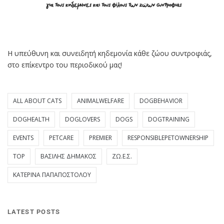
Η υπεύθυνη και συνειδητή κηδεμονία κάθε ζώου συντροφιάς,
στο επίκεντρο του περιοδικού μας!
ALL ABOUT CATS
ANIMALWELFARE
DOGBEHAVIOR
DOGHEALTH
DOGLOVERS
DOGS
DOGTRAINING
EVENTS
PETCARE
PREMIER
RESPONSIBLEPETOWNERSHIP
TOP
ΒΑΣΊΛΗΣ ΔΗΜΆΚΟΣ
ΖΩ.Ε.Σ.
ΚΑΤΕΡΊΝΑ ΠΑΠΑΠΟΣΤΌΛΟΥ
LATEST POSTS