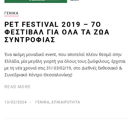
ΓΕΝΙΚΆ
PET FESTIVAL 2019 – 7Ο
ΦΕΣΤΙΒΆΛ ΓΙΑ ΌΛΑ ΤΑ ΖΏΑ
ΣΥΝΤΡΟΦΙΆΣ
Ένα ακόμη μοναδικό event, που αποτελεί πλέον θεσμό στην
Ελλάδα, μία μεγάλη γιορτή για όλους τους ζωόφιλους, έρχεται
με τη νέα χρονιά στις 31/-03/02/19, στο Διεθνές Εκθεσιακό &
Συνεδριακό Κέντρο Θεσσαλονίκης!
READ MORE
13/02/2024
ΓΕΝΙΚΆ
,
ΕΠΙΚΑΙΡΌΤΗΤΑ