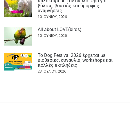
Καλοκαίρι με τον σκύλο: Ώρα για
βόλτες, βουτιές και όμορφες
αναμνήσεις
10 ΙΟΥΝΊΟΥ, 2026
All about LOVE(birds)
10 ΙΟΥΝΊΟΥ, 2026
Το Dog Festival 2026 έρχεται με
υιοθεσίες, συναυλία, workshops και
πολλές εκπλήξεις
23 ΙΟΥΛΊΟΥ, 2026