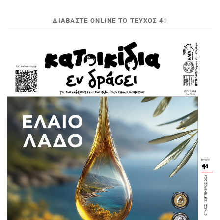
ΔΙΑΒΆΣΤΕ ONLINE ΤΟ ΤΕΎΧΟΣ 41