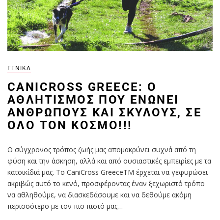
ΓΕΝΙΚΆ
CANICROSS GREECE: Ο
ΑΘΛΗΤΙΣΜΌΣ ΠΟΥ ΕΝΏΝΕΙ
ΑΝΘΡΏΠΟΥΣ ΚΑΙ ΣΚΎΛΟΥΣ, ΣΕ
ΌΛΟ ΤΟΝ ΚΌΣΜΟ!!!
Ο σύγχρονος τρόπος ζωής μας απομακρύνει συχνά από τη
φύση και την άσκηση, αλλά και από ουσιαστικές εμπειρίες με τα
κατοικίδιά μας. Το CaniCross GreeceTM έρχεται να γεφυρώσει
ακριβώς αυτό το κενό, προσφέροντας έναν ξεχωριστό τρόπο
να αθληθούμε, να διασκεδάσουμε και να δεθούμε ακόμη
περισσότερο με τον πιο πιστό μας…