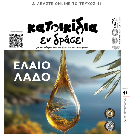
ΔΙΑΒΆΣΤΕ ONLINE ΤΟ ΤΕΎΧΟΣ 41