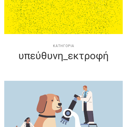
ΚΑΤΗΓΟΡΊΑ
υπεύθυνη_εκτροφή