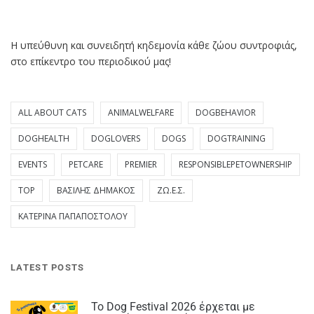
Η υπεύθυνη και συνειδητή κηδεμονία κάθε ζώου συντροφιάς,
στο επίκεντρο του περιοδικού μας!
ALL ABOUT CATS
ANIMALWELFARE
DOGBEHAVIOR
DOGHEALTH
DOGLOVERS
DOGS
DOGTRAINING
EVENTS
PETCARE
PREMIER
RESPONSIBLEPETOWNERSHIP
TOP
ΒΑΣΊΛΗΣ ΔΗΜΆΚΟΣ
ΖΩ.Ε.Σ.
ΚΑΤΕΡΊΝΑ ΠΑΠΑΠΟΣΤΌΛΟΥ
LATEST POSTS
Το Dog Festival 2026 έρχεται με