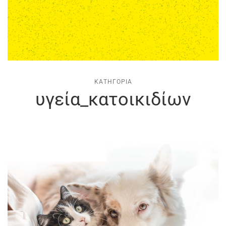
ΚΑΤΗΓΟΡΊΑ
υγεία_κατοικιδίων