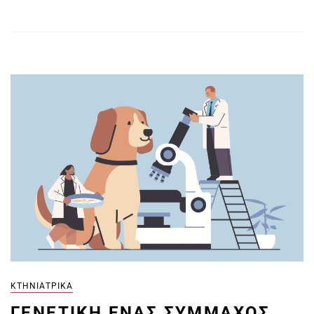
ΚΤΗΝΙΑΤΡΙΚΆ
ΓΕΝΕΤΙΚΉ ΈΝΑΣ ΣΎΜΜΑΧΟΣ