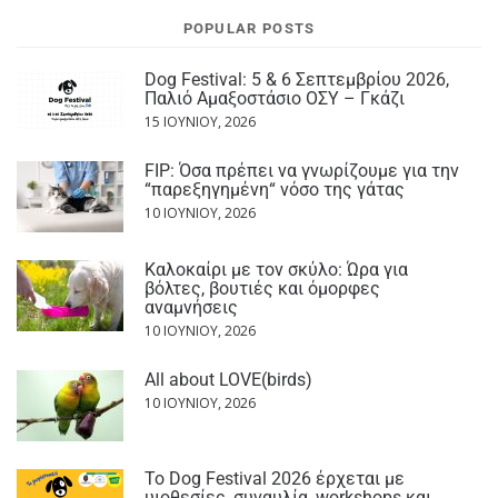
POPULAR POSTS
Dog Festival: 5 & 6 Σεπτεμβρίου 2026,
Παλιό Αμαξοστάσιο ΟΣΥ – Γκάζι
15 ΙΟΥΝΊΟΥ, 2026
FIP: Όσα πρέπει να γνωρίζουμε για την
“παρεξηγημένη“ νόσο της γάτας
10 ΙΟΥΝΊΟΥ, 2026
Καλοκαίρι με τον σκύλο: Ώρα για
βόλτες, βουτιές και όμορφες
αναμνήσεις
10 ΙΟΥΝΊΟΥ, 2026
All about LOVE(birds)
10 ΙΟΥΝΊΟΥ, 2026
Το Dog Festival 2026 έρχεται με
υιοθεσίες, συναυλία, workshops και