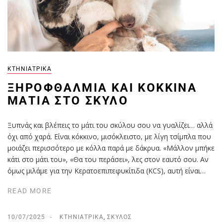
ΚΤΗΝΙΑΤΡΙΚΆ
ΞΗΡΟΦΘΑΛΜΊΑ ΚΑΙ ΚΌΚΚΙΝΑ
ΜΆΤΙΑ ΣΤΟ ΣΚΎΛΟ
Ξυπνάς και βλέπεις το μάτι του σκύλου σου να γυαλίζει… αλλά
όχι από χαρά. Είναι κόκκινο, μισόκλειστο, με λίγη τσίμπλα που
μοιάζει περισσότερο με κόλλα παρά με δάκρυα. «Μάλλον μπήκε
κάτι στο μάτι του», «Θα του περάσει», λες στον εαυτό σου. Αν
όμως μιλάμε για την Κερατοεπιπεφυκίτιδα (KCS), αυτή είναι…
READ MORE
10/07/2025
ΚΤΗΝΙΑΤΡΙΚΆ
,
ΣΚΎΛΟΣ