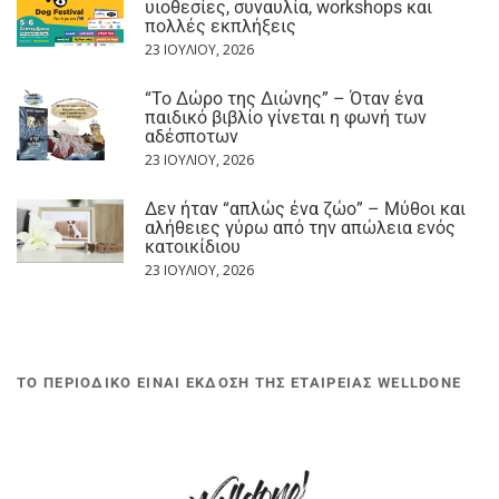
υιοθεσίες, συναυλία, workshops και
πολλές εκπλήξεις
23 ΙΟΥΛΊΟΥ, 2026
“Το Δώρο της Διώνης” – Όταν ένα
παιδικό βιβλίο γίνεται η φωνή των
αδέσποτων
23 ΙΟΥΛΊΟΥ, 2026
Δεν ήταν “απλώς ένα ζώο” – Μύθοι και
αλήθειες γύρω από την απώλεια ενός
κατοικίδιου
23 ΙΟΥΛΊΟΥ, 2026
ΤΟ ΠΕΡΙΟΔΙΚΟ ΕΙΝΑΙ ΕΚΔΟΣΗ ΤΗΣ ΕΤΑΙΡΕΙΑΣ WELLDONE