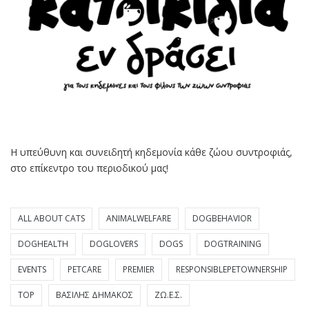
Η υπεύθυνη και συνειδητή κηδεμονία κάθε ζώου συντροφιάς,
στο επίκεντρο του περιοδικού μας!
ALL ABOUT CATS
ANIMALWELFARE
DOGBEHAVIOR
DOGHEALTH
DOGLOVERS
DOGS
DOGTRAINING
EVENTS
PETCARE
PREMIER
RESPONSIBLEPETOWNERSHIP
TOP
ΒΑΣΊΛΗΣ ΔΗΜΆΚΟΣ
ΖΩ.Ε.Σ.