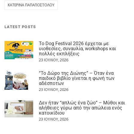
ΚΑΤΕΡΊΝΑ ΠΑΠΑΠΟΣΤΌΛΟΥ
LATEST POSTS
Το Dog Festival 2026 έρχεται με
υιοθεσίες, συναυλία, workshops και
πολλές εκπλήξεις
23 ΙΟΥΛΊΟΥ, 2026
“Το Δώρο της Διώνης” – Όταν ένα
παιδικό βιβλίο γίνεται η φωνή των
αδέσποτων
23 ΙΟΥΛΊΟΥ, 2026
Δεν ήταν “απλώς ένα ζώο” – Μύθοι και
αλήθειες γύρω από την απώλεια ενός
κατοικίδιου
23 ΙΟΥΛΊΟΥ, 2026