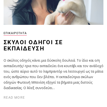
ΕΠΙΚΑΙΡΌΤΗΤΑ
ΣΚΎΛΟΙ ΟΔΗΓΟΊ ΣΕ
ΕΚΠΑΊΔΕΥΣΗ
Ο σκύλος οδηγός κάνει μια δύσκολη δουλειά. Το ίδιο και ο/η
εκπαιδευτής/-τρια που εκπαιδεύει ένα κουτάβι και τον ανάδοχό
του, ώστε αύριο αυτό το λαμπραντόρ να λειτουργεί ως τα μάτια
ενός ανθρώπου που δεν βλέπει. Η εκπαιδεύτρια σκύλων
οδηγών Φωτεινή Μπενίση εξηγεί τα βήματα μιας διετούς
διαδικασίας. Ο Άλεξ συνοδεύει…
READ MORE