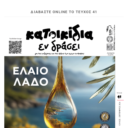
ΔΙΑΒΆΣΤΕ ONLINE ΤΟ ΤΕΎΧΟΣ 41