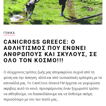
ΓΕΝΙΚΆ
CANICROSS GREECE: Ο
ΑΘΛΗΤΙΣΜΌΣ ΠΟΥ ΕΝΏΝΕΙ
ΑΝΘΡΏΠΟΥΣ ΚΑΙ ΣΚΎΛΟΥΣ, ΣΕ
ΌΛΟ ΤΟΝ ΚΌΣΜΟ!!!
Ο σύγχρονος τρόπος ζωής μας απομακρύνει συχνά από τη
φύση και την άσκηση, αλλά και από ουσιαστικές εμπειρίες με τα
κατοικίδιά μας. Το CaniCross GreeceTM έρχεται να γεφυρώσει
ακριβώς αυτό το κενό, προσφέροντας έναν ξεχωριστό τρόπο
να αθληθούμε, να διασκεδάσουμε και να δεθούμε ακόμη
περισσότερο με τον πιο πιστό μας…