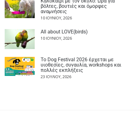
Καλοκαίρι με τον σκύλο: Ώρα για
βόλτες, βουτιές και όμορφες
αναμνήσεις
10 ΙΟΥΝΊΟΥ, 2026
All about LOVE(birds)
10 ΙΟΥΝΊΟΥ, 2026
Το Dog Festival 2026 έρχεται με
υιοθεσίες, συναυλία, workshops και
πολλές εκπλήξεις
23 ΙΟΥΛΊΟΥ, 2026