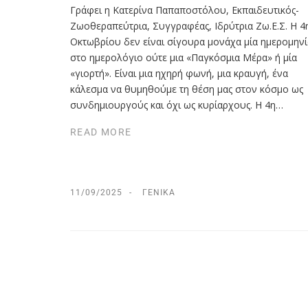
Γράφει η Κατερίνα Παπαποστόλου, Εκπαιδευτικός-
Ζωοθεραπεύτρια, Συγγραφέας, Ιδρύτρια Ζω.Ε.Σ. Η 4
Οκτωβρίου δεν είναι σίγουρα μονάχα μία ημερομηνι
στο ημερολόγιο ούτε μια «Παγκόσμια Μέρα» ή μία
«γιορτή». Είναι μια ηχηρή φωνή, μια κραυγή, ένα
κάλεσμα να θυμηθούμε τη θέση μας στον κόσμο ως
συνδημιουργούς και όχι ως κυρίαρχους. Η 4η…
READ MORE
11/09/2025
ΓΕΝΙΚΆ