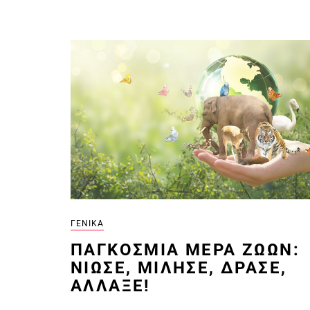
ΓΕΝΙΚΆ
ΠΑΓΚΌΣΜΙΑ ΜΈΡΑ ΖΏΩΝ:
ΝΙΏΣΕ, ΜΊΛΗΣΕ, ΔΡΆΣΕ,
ΆΛΛΑΞΕ!