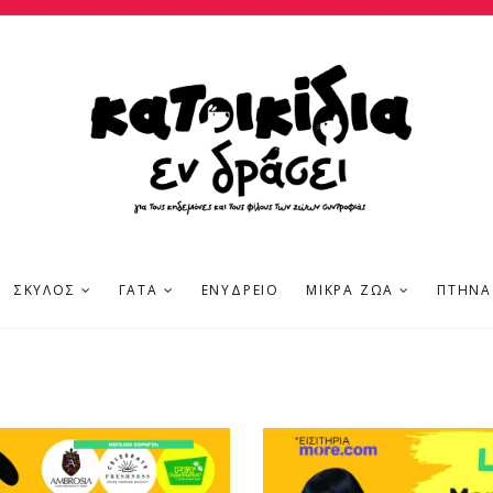
ΣΚΎΛΟΣ
ΓΆΤΑ
ΕΝΥΔΡΕΊΟ
ΜΙΚΡΆ ΖΏΑ
ΠΤΗΝΆ