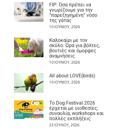
FIP: Όσα πρέπει να
γνωρίζουμε για την
“παρεξηγημένη“ νόσο
της γάτας
10 ΙΟΥΝΊΟΥ, 2026
Καλοκαίρι με τον
σκύλο: Ώρα για βόλτες,
βουτιές και όμορφες
αναμνήσεις
10 ΙΟΥΝΊΟΥ, 2026
All about LOVE(birds)
10 ΙΟΥΝΊΟΥ, 2026
Το Dog Festival 2026
έρχεται με υιοθεσίες,
συναυλία, workshops και
πολλές εκπλήξεις
23 ΙΟΥΛΊΟΥ, 2026