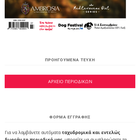
ΠΡΟΗΓΟΥΜΕΝΑ ΤΕΥΧΗ
ΑΡΧΕΙΟ ΠΕΡΙΟΔΙΚΩΝ
ΦΌΡΜΑ ΕΓΓΡΑΦΉΣ
Για να λαμβάνετε αυτόματα
ταχυδρομικά και εντελώς
δωρεάν το περιοδικό μας,
μπορείτε να συμπληρώσετε τη