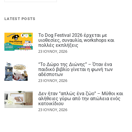
LATEST POSTS
Το Dog Festival 2026 έρχεται με
υιοθεσίες, συναυλία, workshops και
πολλές εκπλήξεις
23 ΙΟΥΛΊΟΥ, 2026
“Το Δώρο της Διώνης” – Όταν ένα
παιδικό βιβλίο γίνεται η φωνή των
αδέσποτων
23 ΙΟΥΛΊΟΥ, 2026
Δεν ήταν “απλώς ένα ζώο” – Μύθοι και
αλήθειες γύρω από την απώλεια ενός
κατοικίδιου
23 ΙΟΥΛΊΟΥ, 2026