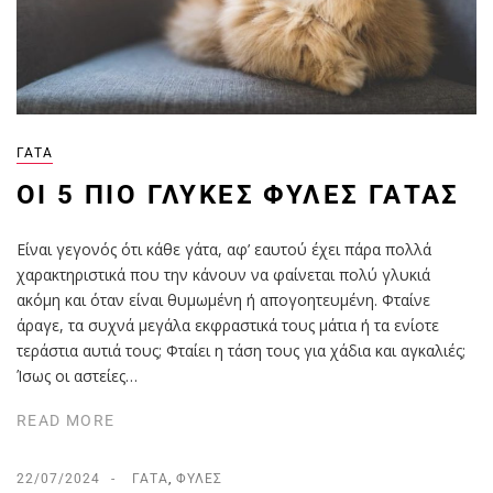
ΓΆΤΑ
ΟΙ 5 ΠΙΟ ΓΛΥΚΈΣ ΦΥΛΈΣ ΓΆΤΑΣ
Είναι γεγονός ότι κάθε γάτα, αφ’ εαυτού έχει πάρα πολλά
χαρακτηριστικά που την κάνουν να φαίνεται πολύ γλυκιά
ακόμη και όταν είναι θυμωμένη ή απογοητευμένη. Φταίνε
άραγε, τα συχνά μεγάλα εκφραστικά τους μάτια ή τα ενίοτε
τεράστια αυτιά τους; Φταίει η τάση τους για χάδια και αγκαλιές;
Ίσως οι αστείες…
READ MORE
22/07/2024
ΓΆΤΑ
,
ΦΥΛΈΣ