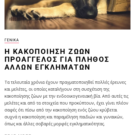
ΓΕΝΙΚΆ
Η ΚΑΚΟΠΟΊΗΣΗ ΖΏΩΝ
ΠΡΟΆΓΓΕΛΟΣ ΓΙΑ ΠΛΉΘΟΣ
ΆΛΛΩΝ ΕΓΚΛΗΜΆΤΩΝ
Τα τελευταία χρόνια έχουν πραγματοποιηθεί πολλές έρευνες
και μελέτες, οι οποίες καταλήγουν στη συσχέτιση της
κακοποίησης ζώων με την ενδοοικογενειακή βία. Από αυτές τις
μελέτες και από τα στοιχεία που προκύπτουν, έχει γίνει πλέον
σαφές ότι πίσω από την κακοποίηση ενός ζώου κρύβεται
συχνά η κακοποίηση και παραμέληση παιδιών και γυναικών,
όπως και άλλες σοβαρές μορφές εγκληματικότητας.