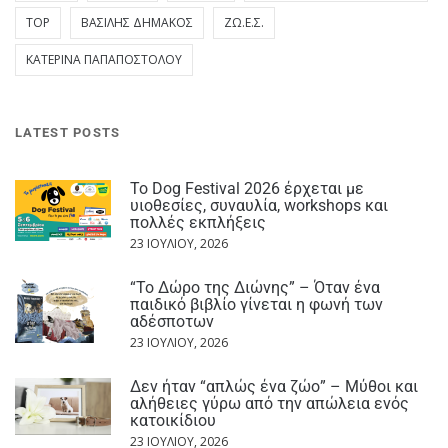
TOP
ΒΑΣΊΛΗΣ ΔΗΜΆΚΟΣ
ΖΩ.Ε.Σ.
ΚΑΤΕΡΊΝΑ ΠΑΠΑΠΟΣΤΌΛΟΥ
LATEST POSTS
Το Dog Festival 2026 έρχεται με
υιοθεσίες, συναυλία, workshops και
πολλές εκπλήξεις
23 ΙΟΥΛΊΟΥ, 2026
“Το Δώρο της Διώνης” – Όταν ένα
παιδικό βιβλίο γίνεται η φωνή των
αδέσποτων
23 ΙΟΥΛΊΟΥ, 2026
Δεν ήταν “απλώς ένα ζώο” – Μύθοι και
αλήθειες γύρω από την απώλεια ενός
κατοικίδιου
23 ΙΟΥΛΊΟΥ, 2026