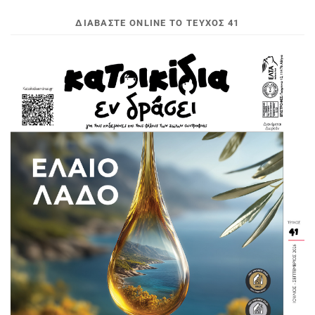
ΔΙΑΒΆΣΤΕ ONLINE ΤΟ ΤΕΎΧΟΣ 41