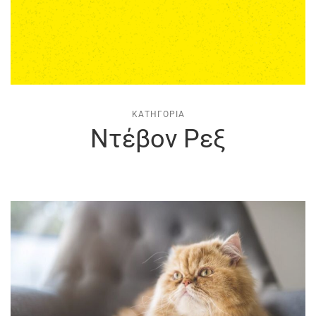
ΚΑΤΗΓΟΡΊΑ
Ντέβον Ρεξ