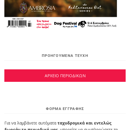
ΠΡΟΗΓΟΥΜΕΝΑ ΤΕΥΧΗ
ΑΡΧΕΙΟ ΠΕΡΙΟΔΙΚΩΝ
ΦΌΡΜΑ ΕΓΓΡΑΦΉΣ
Για να λαμβάνετε αυτόματα
ταχυδρομικά και εντελώς
δωρεάν το περιοδικό μας,
μπορείτε να συμπληρώσετε τη