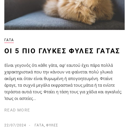
ΓΆΤΑ
ΟΙ 5 ΠΙΟ ΓΛΥΚΈΣ ΦΥΛΈΣ ΓΆΤΑΣ
Είναι γεγονός ότι κάθε γάτα, αφ’ εαυτού έχει πάρα πολλά
χαρακτηριστικά που την κάνουν να φαίνεται πολύ γλυκιά
ακόμη και όταν είναι θυμωμένη ή απογοητευμένη. Φταίνε
άραγε, τα συχνά μεγάλα εκφραστικά τους μάτια ή τα ενίοτε
τεράστια αυτιά τους; Φταίει η τάση τους για χάδια και αγκαλιές;
Ίσως οι αστείες…
READ MORE
22/07/2024
ΓΆΤΑ
,
ΦΥΛΈΣ