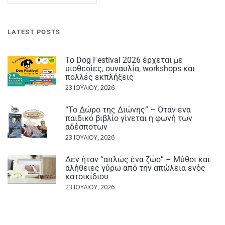
LATEST POSTS
Το Dog Festival 2026 έρχεται με
υιοθεσίες, συναυλία, workshops και
πολλές εκπλήξεις
23 ΙΟΥΛΊΟΥ, 2026
“Το Δώρο της Διώνης” – Όταν ένα
παιδικό βιβλίο γίνεται η φωνή των
αδέσποτων
23 ΙΟΥΛΊΟΥ, 2026
Δεν ήταν “απλώς ένα ζώο” – Μύθοι και
αλήθειες γύρω από την απώλεια ενός
κατοικίδιου
23 ΙΟΥΛΊΟΥ, 2026