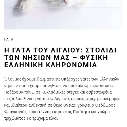
ΓΆΤΑ
Η ΓΆΤΑ ΤΟΥ ΑΙΓΑΊΟΥ: ΣΤΟΛΊΔΙ
ΤΩΝ ΝΗΣΙΏΝ ΜΑΣ – ΦΥΣΙΚΉ
ΕΛΛΗΝΙΚΉ ΚΛΗΡΟΝΟΜΙΆ
Όλοι μας έχουμε θαυμάσει τις υπέροχες γάτες των Ελληνικών
νησιών που έχουμε συνηθίσει να αποκαλούμε φουντωτές.
Ποζάρουν πάνω σε Κυκλαδίτικες στέγες και ασβεστωμένα
πεζούλια. Είναι η γάτα του Αιγαίου, ημιμακρύτριχη, πανέμορφη
και ιδιαίτερα ανθεκτική σε θέμα υγείας. γράφει ο Θεόδωρος
Φραγκογιός, ερασιτέχνης εκτροφέας Ποιότητα και χρώμα
τριχώματος Το τρίχωμα είναι…