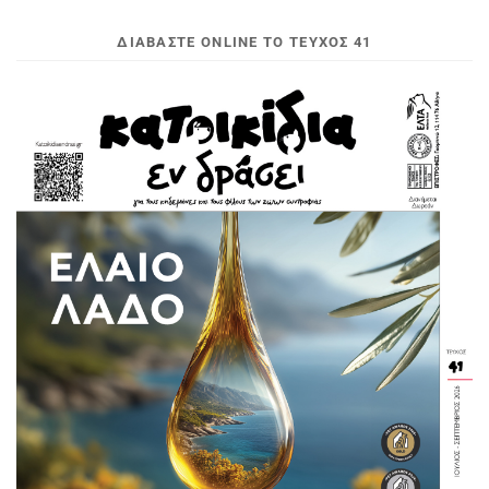
ΔΙΑΒΆΣΤΕ ONLINE ΤΟ ΤΕΎΧΟΣ 41