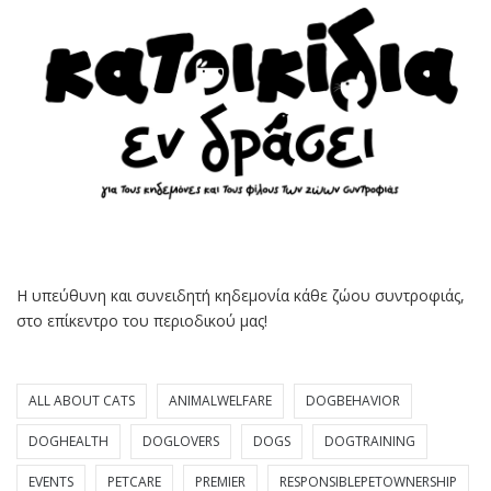
Η υπεύθυνη και συνειδητή κηδεμονία κάθε ζώου συντροφιάς,
στο επίκεντρο του περιοδικού μας!
ALL ABOUT CATS
ANIMALWELFARE
DOGBEHAVIOR
DOGHEALTH
DOGLOVERS
DOGS
DOGTRAINING
EVENTS
PETCARE
PREMIER
RESPONSIBLEPETOWNERSHIP