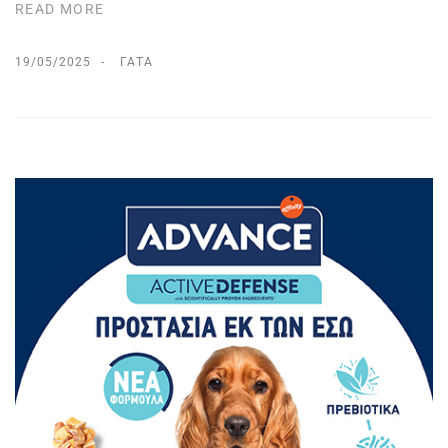
READ MORE
19/05/2025
ΓΆΤΑ