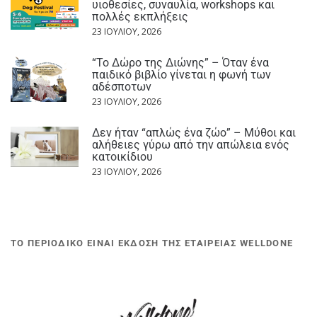
υιοθεσίες, συναυλία, workshops και
πολλές εκπλήξεις
23 ΙΟΥΛΊΟΥ, 2026
“Το Δώρο της Διώνης” – Όταν ένα
παιδικό βιβλίο γίνεται η φωνή των
αδέσποτων
23 ΙΟΥΛΊΟΥ, 2026
Δεν ήταν “απλώς ένα ζώο” – Μύθοι και
αλήθειες γύρω από την απώλεια ενός
κατοικίδιου
23 ΙΟΥΛΊΟΥ, 2026
ΤΟ ΠΕΡΙΟΔΙΚΟ ΕΙΝΑΙ ΕΚΔΟΣΗ ΤΗΣ ΕΤΑΙΡΕΙΑΣ WELLDONE