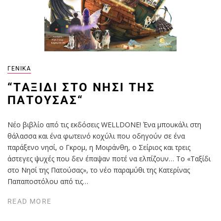
ΓΕΝΙΚΆ
“ΤΑΞΊΔΙ ΣΤΟ ΝΗΣΊ ΤΗΣ
ΠΑΤΟΎΣΑΣ“
Νέο βιβλίο από τις εκδόσεις WELLDONE! Ένα μπουκάλι στη
θάλασσα και ένα φωτεινό κοχύλι που οδηγούν σε ένα
παράξενο νησί, ο Γκρομ, η Μοιράνθη, ο Σείριος και τρεις
άστεγες ψυχές που δεν έπαψαν ποτέ να ελπίζουν… Το «Ταξίδι
στο Νησί της Πατούσας», το νέο παραμύθι της Κατερίνας
Παπαποστόλου από τις…
READ MORE