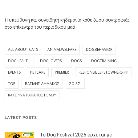
Η υπεύθυνη και συνειδητή κηδεμονία κάθε ζώου συντροφιάς,
στο επίκεντρο του περιοδικού μας!
ALL ABOUT CATS
ANIMALWELFARE
DOGBEHAVIOR
DOGHEALTH
DOGLOVERS
DOGS
DOGTRAINING
EVENTS
PETCARE
PREMIER
RESPONSIBLEPETOWNERSHIP
TOP
ΒΑΣΊΛΗΣ ΔΗΜΆΚΟΣ
ΖΩ.Ε.Σ.
ΚΑΤΕΡΊΝΑ ΠΑΠΑΠΟΣΤΌΛΟΥ
LATEST POSTS
Το Dog Festival 2026 έρχεται με