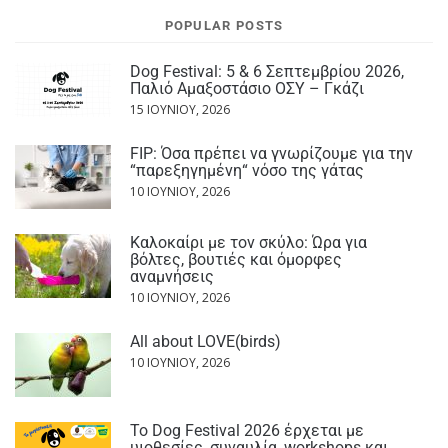
POPULAR POSTS
Dog Festival: 5 & 6 Σεπτεμβρίου 2026,
Παλιό Αμαξοστάσιο ΟΣΥ – Γκάζι
15 ΙΟΥΝΊΟΥ, 2026
FIP: Όσα πρέπει να γνωρίζουμε για την
“παρεξηγημένη“ νόσο της γάτας
10 ΙΟΥΝΊΟΥ, 2026
Καλοκαίρι με τον σκύλο: Ώρα για
βόλτες, βουτιές και όμορφες
αναμνήσεις
10 ΙΟΥΝΊΟΥ, 2026
All about LOVE(birds)
10 ΙΟΥΝΊΟΥ, 2026
Το Dog Festival 2026 έρχεται με
υιοθεσίες, συναυλία, workshops και