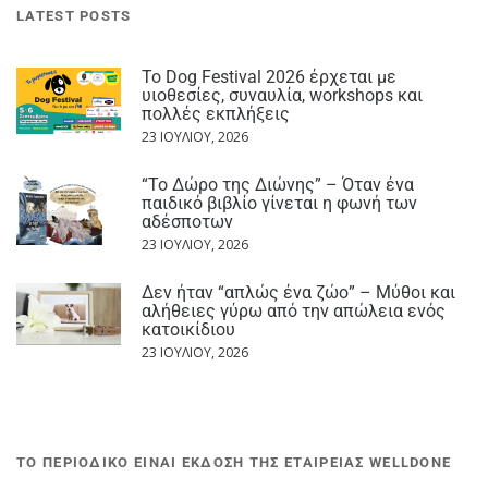
LATEST POSTS
Το Dog Festival 2026 έρχεται με
υιοθεσίες, συναυλία, workshops και
πολλές εκπλήξεις
23 ΙΟΥΛΊΟΥ, 2026
“Το Δώρο της Διώνης” – Όταν ένα
παιδικό βιβλίο γίνεται η φωνή των
αδέσποτων
23 ΙΟΥΛΊΟΥ, 2026
Δεν ήταν “απλώς ένα ζώο” – Μύθοι και
αλήθειες γύρω από την απώλεια ενός
κατοικίδιου
23 ΙΟΥΛΊΟΥ, 2026
ΤΟ ΠΕΡΙΟΔΙΚΟ ΕΙΝΑΙ ΕΚΔΟΣΗ ΤΗΣ ΕΤΑΙΡΕΙΑΣ WELLDONE