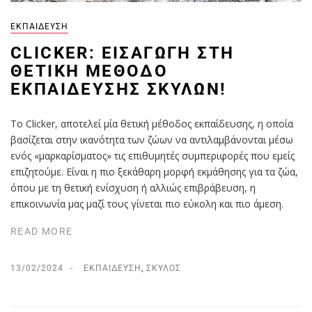
ΕΚΠΑΊΔΕΥΣΗ
CLICKER: ΕΙΣΑΓΩΓΉ ΣΤΗ
ΘΕΤΙΚΉ ΜΈΘΟΔΟ
ΕΚΠΑΊΔΕΥΣΗΣ ΣΚΎΛΩΝ!
To Clicker, αποτελεί μία θετική μέθοδος εκπαίδευσης, η οποία
βασίζεται στην ικανότητα των ζώων να αντιλαμβάνονται μέσω
ενός «μαρκαρίσματος» τις επιθυμητές συμπεριφορές που εμείς
επιζητούμε. Είναι η πιο ξεκάθαρη μορφή εκμάθησης για τα ζώα,
όπου με τη θετική ενίσχυση ή αλλιώς επιβράβευση, η
επικοινωνία μας μαζί τους γίνεται πιο εύκολη και πιο άμεση.
READ MORE
13/02/2024
ΕΚΠΑΊΔΕΥΣΗ
,
ΣΚΎΛΟΣ