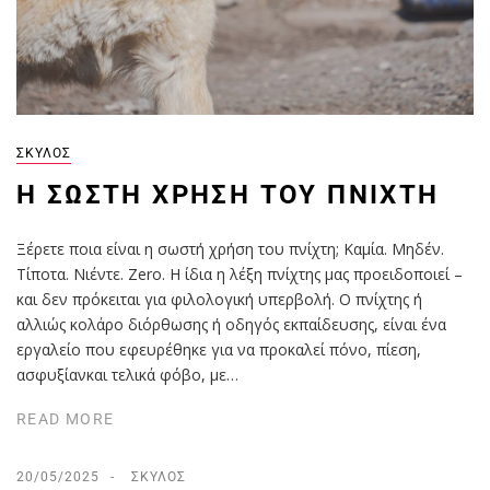
ΣΚΎΛΟΣ
Η ΣΩΣΤΉ ΧΡΉΣΗ ΤΟΥ ΠΝΊΧΤΗ
Ξέρετε ποια είναι η σωστή χρήση του πνίχτη; Καμία. Μηδέν.
Τίποτα. Νιέντε. Zero. Η ίδια η λέξη πνίχτης μας προειδοποιεί –
και δεν πρόκειται για φιλολογική υπερβολή. Ο πνίχτης ή
αλλιώς κολάρο διόρθωσης ή οδηγός εκπαίδευσης, είναι ένα
εργαλείο που εφευρέθηκε για να προκαλεί πόνο, πίεση,
ασφυξίανκαι τελικά φόβο, με…
READ MORE
20/05/2025
ΣΚΎΛΟΣ