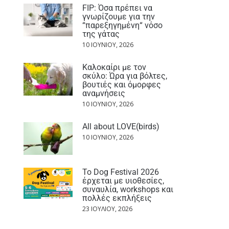
FIP: Όσα πρέπει να
γνωρίζουμε για την
“παρεξηγημένη“ νόσο
της γάτας
10 ΙΟΥΝΊΟΥ, 2026
Καλοκαίρι με τον
σκύλο: Ώρα για βόλτες,
βουτιές και όμορφες
αναμνήσεις
10 ΙΟΥΝΊΟΥ, 2026
All about LOVE(birds)
10 ΙΟΥΝΊΟΥ, 2026
Το Dog Festival 2026
έρχεται με υιοθεσίες,
συναυλία, workshops και
πολλές εκπλήξεις
23 ΙΟΥΛΊΟΥ, 2026