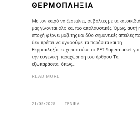
ΘΕΡΜΟΠΛΗΞΊΑ
Με τον καιρό να ζεσταίνει, οι βόλτες με τα κατοικίδια
μας γίνονται όλο και πιο απολαυστικές. Όμως, αυτή 
εποχή φέρνει μαζί της και δύο σημαντικές απειλές π
δεν πρέπει να αγνοούμε: τα παράσιτα και τη
θερμοπληξία. ευχαριστούμε τo PET Supermarket για
την ευγενική παραχώρηση του άρθρου Τα
εξωπαράσιτα, όπως…
READ MORE
21/05/2025
ΓΕΝΙΚΆ