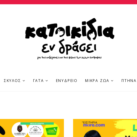
ΣΚΎΛΟΣ
ΓΆΤΑ
ΕΝΥΔΡΕΊΟ
ΜΙΚΡΆ ΖΏΑ
ΠΤΗΝΆ