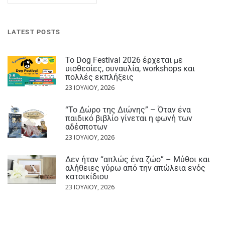
LATEST POSTS
Το Dog Festival 2026 έρχεται με
υιοθεσίες, συναυλία, workshops και
πολλές εκπλήξεις
23 ΙΟΥΛΊΟΥ, 2026
“Το Δώρο της Διώνης” – Όταν ένα
παιδικό βιβλίο γίνεται η φωνή των
αδέσποτων
23 ΙΟΥΛΊΟΥ, 2026
Δεν ήταν “απλώς ένα ζώο” – Μύθοι και
αλήθειες γύρω από την απώλεια ενός
κατοικίδιου
23 ΙΟΥΛΊΟΥ, 2026