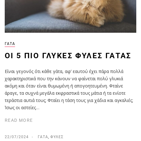
ΓΆΤΑ
ΟΙ 5 ΠΙΟ ΓΛΥΚΈΣ ΦΥΛΈΣ ΓΆΤΑΣ
Είναι γεγονός ότι κάθε γάτα, αφ’ εαυτού έχει πάρα πολλά
χαρακτηριστικά που την κάνουν να φαίνεται πολύ γλυκιά
ακόμη και όταν είναι θυμωμένη ή απογοητευμένη. Φταίνε
άραγε, τα συχνά μεγάλα εκφραστικά τους μάτια ή τα ενίοτε
τεράστια αυτιά τους; Φταίει η τάση τους για χάδια και αγκαλιές;
Ίσως οι αστείες…
READ MORE
22/07/2024
ΓΆΤΑ
,
ΦΥΛΈΣ