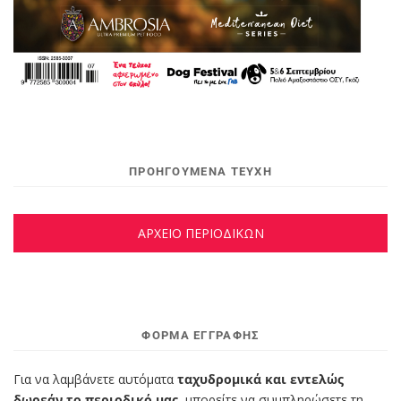
ΠΡΟΗΓΟΥΜΕΝΑ ΤΕΥΧΗ
ΑΡΧΕΙΟ ΠΕΡΙΟΔΙΚΩΝ
ΦΌΡΜΑ ΕΓΓΡΑΦΉΣ
Για να λαμβάνετε αυτόματα
ταχυδρομικά και εντελώς
δωρεάν το περιοδικό μας,
μπορείτε να συμπληρώσετε τη