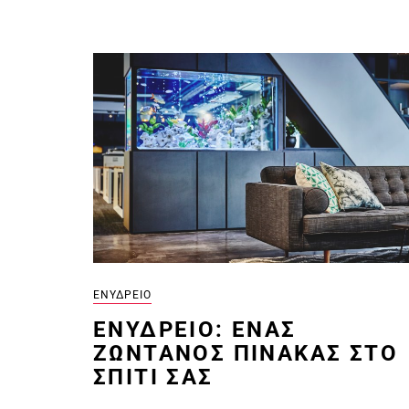
ΕΝΥΔΡΕΊΟ
EΝΥΔΡΕΊΟ: ΈΝΑΣ
ΖΩΝΤΑΝΌΣ ΠΊΝΑΚΑΣ ΣΤΟ
ΣΠΊΤΙ ΣΑΣ