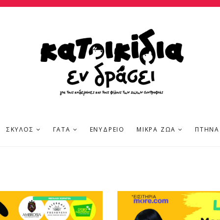
ΣΚΎΛΟΣ
ΓΆΤΑ
ΕΝΥΔΡΕΊΟ
ΜΙΚΡΆ ΖΏΑ
ΠΤΗΝΆ