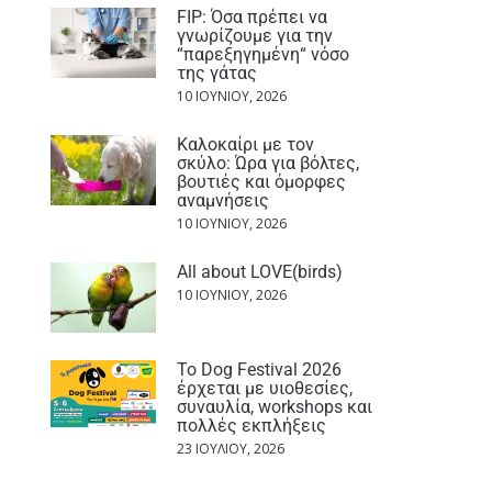
FIP: Όσα πρέπει να
γνωρίζουμε για την
“παρεξηγημένη“ νόσο
της γάτας
10 ΙΟΥΝΊΟΥ, 2026
Καλοκαίρι με τον
σκύλο: Ώρα για βόλτες,
βουτιές και όμορφες
αναμνήσεις
10 ΙΟΥΝΊΟΥ, 2026
All about LOVE(birds)
10 ΙΟΥΝΊΟΥ, 2026
Το Dog Festival 2026
έρχεται με υιοθεσίες,
συναυλία, workshops και
πολλές εκπλήξεις
23 ΙΟΥΛΊΟΥ, 2026