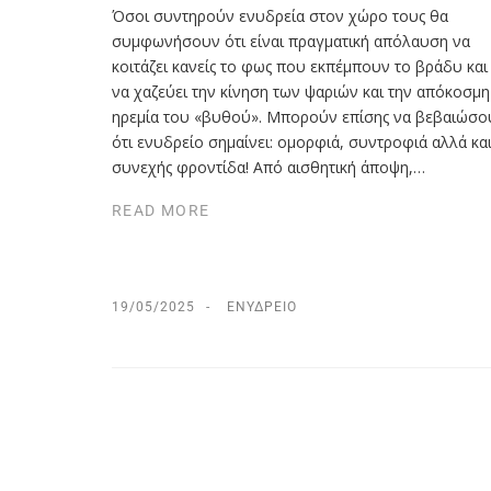
Όσοι συντηρούν ενυδρεία στον χώρο τους θα
συμφωνήσουν ότι είναι πραγματική απόλαυση να
κοιτάζει κανείς το φως που εκπέμπουν το βράδυ και
να χαζεύει την κίνηση των ψαριών και την απόκοσμη
ηρεμία του «βυθού». Μπορούν επίσης να βεβαιώσ
ότι ενυδρείο σημαίνει: ομορφιά, συντροφιά αλλά κα
συνεχής φροντίδα! Από αισθητική άποψη,…
READ MORE
19/05/2025
ΕΝΥΔΡΕΊΟ