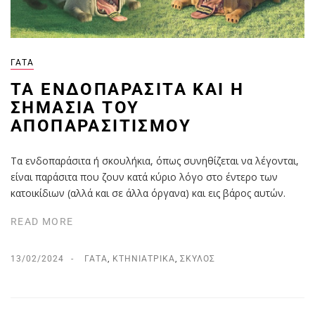
ΓΆΤΑ
ΤΑ ΕΝΔΟΠΑΡΆΣΙΤΑ ΚΑΙ Η
ΣΗΜΑΣΊΑ ΤΟΥ
ΑΠΟΠΑΡΑΣΙΤΙΣΜΟΎ
Τα ενδοπαράσιτα ή σκουλήκια, όπως συνηθίζεται να λέγονται,
είναι παράσιτα που ζουν κατά κύριο λόγο στο έντερο των
κατοικίδιων (αλλά και σε άλλα όργανα) και εις βάρος αυτών.
READ MORE
13/02/2024
ΓΆΤΑ
,
ΚΤΗΝΙΑΤΡΙΚΆ
,
ΣΚΎΛΟΣ