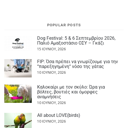
POPULAR POSTS
Dog Festival: 5 & 6 Σεπτεμβρίου 2026,
Παλιό Αμαξοστάσιο ΟΣΥ – Γκάζι
15 ΙΟΥΝΊΟΥ, 2026
FIP: Όσα πρέπει να γνωρίζουμε για την
“παρεξηγημένη“ νόσο της γάτας
10 ΙΟΥΝΊΟΥ, 2026
Καλοκαίρι με τον σκύλο: Ώρα για
βόλτες, βουτιές και όμορφες
αναμνήσεις
10 ΙΟΥΝΊΟΥ, 2026
All about LOVE(birds)
10 ΙΟΥΝΊΟΥ, 2026