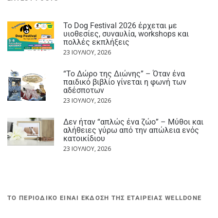
Το Dog Festival 2026 έρχεται με
υιοθεσίες, συναυλία, workshops και
πολλές εκπλήξεις
23 ΙΟΥΛΊΟΥ, 2026
“Το Δώρο της Διώνης” – Όταν ένα
παιδικό βιβλίο γίνεται η φωνή των
αδέσποτων
23 ΙΟΥΛΊΟΥ, 2026
Δεν ήταν “απλώς ένα ζώο” – Μύθοι και
αλήθειες γύρω από την απώλεια ενός
κατοικίδιου
23 ΙΟΥΛΊΟΥ, 2026
ΤΟ ΠΕΡΙΟΔΙΚΟ ΕΙΝΑΙ ΕΚΔΟΣΗ ΤΗΣ ΕΤΑΙΡΕΙΑΣ WELLDONE