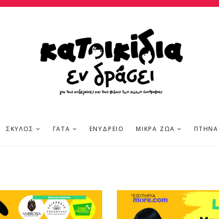
ΣΚΎΛΟΣ
ΓΆΤΑ
ΕΝΥΔΡΕΊΟ
ΜΙΚΡΆ ΖΏΑ
ΠΤΗΝΆ