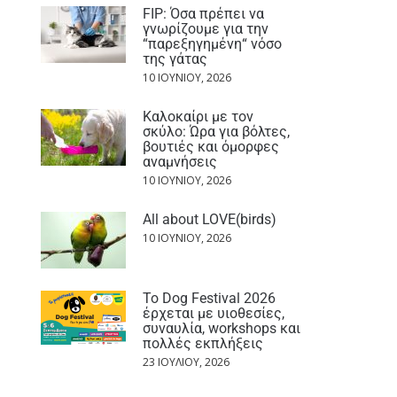
FIP: Όσα πρέπει να
γνωρίζουμε για την
“παρεξηγημένη“ νόσο
της γάτας
10 ΙΟΥΝΊΟΥ, 2026
Καλοκαίρι με τον
σκύλο: Ώρα για βόλτες,
βουτιές και όμορφες
αναμνήσεις
10 ΙΟΥΝΊΟΥ, 2026
All about LOVE(birds)
10 ΙΟΥΝΊΟΥ, 2026
Το Dog Festival 2026
έρχεται με υιοθεσίες,
συναυλία, workshops και
πολλές εκπλήξεις
23 ΙΟΥΛΊΟΥ, 2026