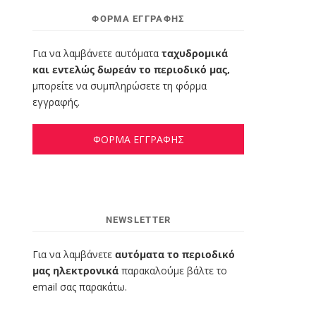
ΦΌΡΜΑ ΕΓΓΡΑΦΉΣ
Για να λαμβάνετε αυτόματα
ταχυδρομικά
και εντελώς δωρεάν το περιοδικό μας,
μπορείτε να συμπληρώσετε τη φόρμα
εγγραφής.
ΦΟΡΜΑ ΕΓΓΡΑΦΗΣ
NEWSLETTER
Για να λαμβάνετε
αυτόματα το περιοδικό
μας ηλεκτρονικά
παρακαλούμε βάλτε το
email σας παρακάτω.