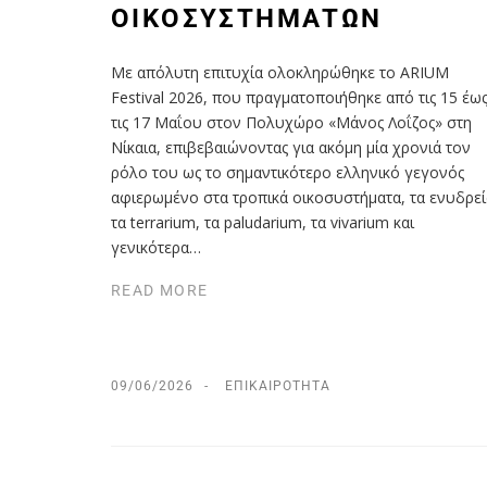
ΟΙΚΟΣΥΣΤΗΜΆΤΩΝ
Με απόλυτη επιτυχία ολοκληρώθηκε το ARIUM
Festival 2026, που πραγματοποιήθηκε από τις 15 έω
τις 17 Μαΐου στον Πολυχώρο «Μάνος Λοΐζος» στη
Νίκαια, επιβεβαιώνοντας για ακόμη μία χρονιά τον
ρόλο του ως το σημαντικότερο ελληνικό γεγονός
αφιερωμένο στα τροπικά οικοσυστήματα, τα ενυδρεί
τα terrarium, τα paludarium, τα vivarium και
γενικότερα…
READ MORE
09/06/2026
ΕΠΙΚΑΙΡΌΤΗΤΑ