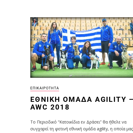
ΕΠΙΚΑΙΡΌΤΗΤΑ
ΕΘΝΙΚΉ ΟΜΆΔΑ AGILITY 
AWC 2018
Το Περιοδικό “Kατοικίδια εν Δράσει” θα ήθελε να
συγχαρεί τη φετινή εθνική ομάδα agility, η οποία μας