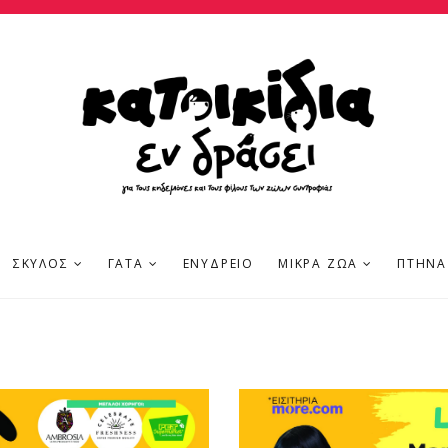
ΣΚΎΛΟΣ
ΓΆΤΑ
ΕΝΥΔΡΕΊΟ
ΜΙΚΡΆ ΖΏΑ
ΠΤΗΝΆ