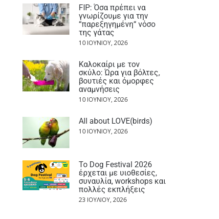
FIP: Όσα πρέπει να
γνωρίζουμε για την
“παρεξηγημένη“ νόσο
της γάτας
10 ΙΟΥΝΊΟΥ, 2026
Καλοκαίρι με τον
σκύλο: Ώρα για βόλτες,
βουτιές και όμορφες
αναμνήσεις
10 ΙΟΥΝΊΟΥ, 2026
All about LOVE(birds)
10 ΙΟΥΝΊΟΥ, 2026
Το Dog Festival 2026
έρχεται με υιοθεσίες,
συναυλία, workshops και
πολλές εκπλήξεις
23 ΙΟΥΛΊΟΥ, 2026