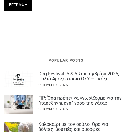
POPULAR POSTS
Dog Festival: 5 & 6 Σεπτεμβρίου 2026,
Παλιό Αμαξοστάσιο ΟΣΥ – Γκάζι
15 ΙΟΥΝΊΟΥ, 2026
FIP: Όσα πρέπει να γνωρίζουμε για την
“παρεξηγημένη“ νόσο της γάτας
10 ΙΟΥΝΊΟΥ, 2026
Καλοκαίρι με τον σκύλο: Ώρα για
βόλτες, βουτιές και όμορφες