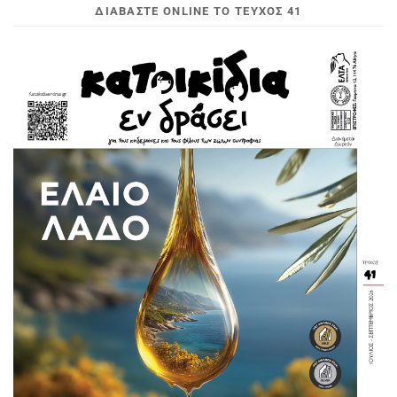
ΔΙΑΒΆΣΤΕ ONLINE ΤΟ ΤΕΎΧΟΣ 41