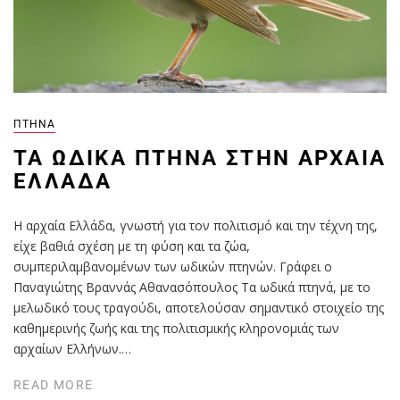
ΠΤΗΝΆ
ΤΑ ΩΔΙΚΆ ΠΤΗΝΆ ΣΤΗΝ ΑΡΧΑΊΑ
ΕΛΛΆΔΑ
Η αρχαία Ελλάδα, γνωστή για τον πολιτισμό και την τέχνη της,
είχε βαθιά σχέση με τη φύση και τα ζώα,
συμπεριλαμβανομένων των ωδικών πτηνών. Γράφει ο
Παναγιώτης Βραννάς Αθανασόπουλος Τα ωδικά πτηνά, με το
μελωδικό τους τραγούδι, αποτελούσαν σημαντικό στοιχείο της
καθημερινής ζωής και της πολιτισμικής κληρονομιάς των
αρχαίων Ελλήνων.…
READ MORE