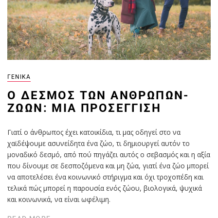
ΓΕΝΙΚΆ
Ο ΔΕΣΜΌΣ ΤΩΝ ΑΝΘΡΏΠΩΝ-
ΖΏΩΝ: ΜΊΑ ΠΡΟΣΈΓΓΙΣΗ
Γιατί ο άνθρωπος έχει κατοικίδια, τι μας οδηγεί στο να
χαϊδέψουμε ασυνείδητα ένα ζώο, τι δημιουργεί αυτόν το
μοναδικό δεσμό, από πού πηγάζει αυτός ο σεβασμός και η αξία
που δίνουμε σε δεσποζόμενα και μη ζώα, γιατί ένα ζώο μπορεί
να αποτελέσει ένα κοινωνικό στήριγμα και όχι τροχοπέδη και
τελικά πώς μπορεί η παρουσία ενός ζώου, βιολογικά, ψυχικά
και κοινωνικά, να είναι ωφέλιμη.