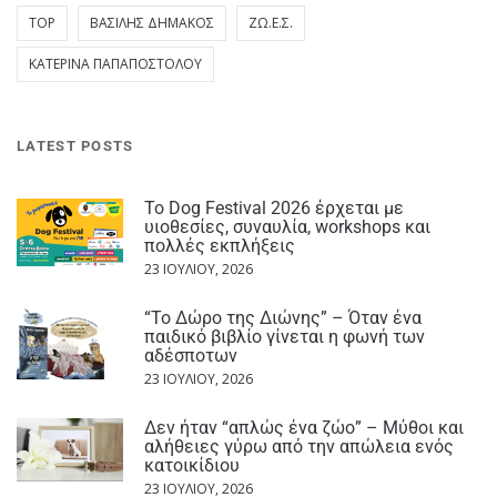
TOP
ΒΑΣΊΛΗΣ ΔΗΜΆΚΟΣ
ΖΩ.Ε.Σ.
ΚΑΤΕΡΊΝΑ ΠΑΠΑΠΟΣΤΌΛΟΥ
LATEST POSTS
Το Dog Festival 2026 έρχεται με
υιοθεσίες, συναυλία, workshops και
πολλές εκπλήξεις
23 ΙΟΥΛΊΟΥ, 2026
“Το Δώρο της Διώνης” – Όταν ένα
παιδικό βιβλίο γίνεται η φωνή των
αδέσποτων
23 ΙΟΥΛΊΟΥ, 2026
Δεν ήταν “απλώς ένα ζώο” – Μύθοι και
αλήθειες γύρω από την απώλεια ενός
κατοικίδιου
23 ΙΟΥΛΊΟΥ, 2026