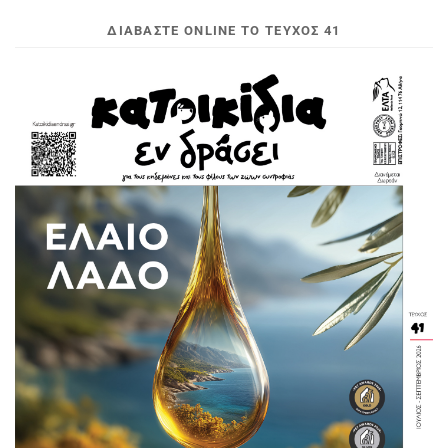
ΔΙΑΒΆΣΤΕ ONLINE ΤΟ ΤΕΎΧΟΣ 41