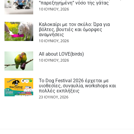
“παρεξηγημένη“ νόσο της γάτας
10 ΙΟΥΝΊΟΥ, 2026
Καλοκαίρι με τον σκύλο: Ώρα για
βόλτες, βουτιές και όμορφες
αναμνήσεις
10 ΙΟΥΝΊΟΥ, 2026
All about LOVE(birds)
10 ΙΟΥΝΊΟΥ, 2026
Το Dog Festival 2026 έρχεται με
υιοθεσίες, συναυλία, workshops και
πολλές εκπλήξεις
23 ΙΟΥΛΊΟΥ, 2026