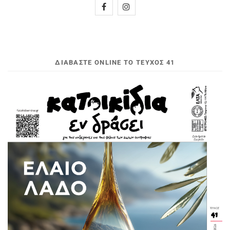
ΔΙΑΒΆΣΤΕ ONLINE ΤΟ ΤΕΎΧΟΣ 41