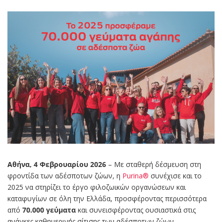
Αθήνα, 4 Φεβρουαρίου 2026
– Με σταθερή δέσμευση στη
φροντίδα των αδέσποτων ζώων, η
Purina®
συνέχισε και το
2025 να στηρίζει το έργο φιλοζωικών οργανώσεων και
καταφυγίων σε όλη την Ελλάδα, προσφέροντας περισσότερα
από
70.000 γεύματα
και συνεισφέροντας ουσιαστικά στις
ανάγκες καθημερινής σίτισης των αδέσποτων ζώων.