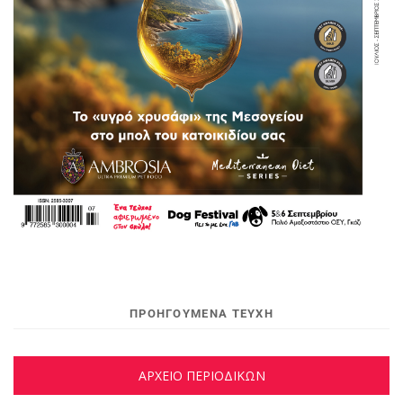
ΠΡΟΗΓΟΥΜΕΝΑ ΤΕΥΧΗ
ΑΡΧΕΙΟ ΠΕΡΙΟΔΙΚΩΝ