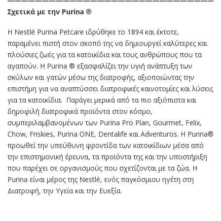
———————————————————————————————
Σχετικά με την Purina
®
Η Nestlé Purina Petcare ιδρύθηκε το 1894 και έκτοτε,
παραμένει πιστή στον σκοπό της να δημιουργεί καλύτερες και
πλούσιες ζωές για τα κατοικίδια και τους ανθρώπους που τα
αγαπούν. Η Purina ® εξασφαλίζει την υγιή ανάπτυξη των
σκύλων και γατών μέσω της διατροφής, αξιοποιώντας την
επιστήμη για να αναπτύσσει διατροφικές καινοτομίες και λύσεις
για τα κατοικίδια.
Παράγει μερικά από τα πιο αξιόπιστα και
δημοφιλή διατροφικά προϊόντα στον κόσμο,
συμπεριλαμβανομένων των Purina Pro Plan, Gourmet, Felix,
Chow, Friskies, Purina ONE, Dentalife και Adventuros. Η Purina®
προωθεί την υπεύθυνη φροντίδα των κατοικίδιων μέσα από
την επιστημονική έρευνα, τα προϊόντα της και την υποστήριξη
που παρέχει σε οργανισμούς που σχετίζονται με τα ζώα. Η
Purina είναι μέρος της Nestlé, ενός παγκόσμιου ηγέτη στη
Διατροφή, την Υγεία και την Ευεξία.