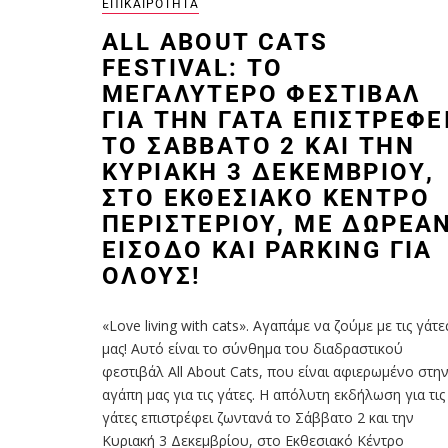
ΕΠΙΚΑΙΡΌΤΗΤΑ
ALL ABOUT CATS
FESTIVAL: ΤΟ
ΜΕΓΑΛΎΤΕΡΟ ΦΕΣΤΙΒΆΛ
ΓΙΑ ΤΗΝ ΓΆΤΑ ΕΠΙΣΤΡΈΦΕΙ
ΤΟ ΣΆΒΒΑΤΟ 2 ΚΑΙ ΤΗΝ
ΚΥΡΙΑΚΉ 3 ΔΕΚΕΜΒΡΊΟΥ,
ΣΤΟ ΕΚΘΕΣΙΑΚΌ ΚΈΝΤΡΟ
ΠΕΡΙΣΤΕΡΊΟΥ, ΜΕ ΔΩΡΕΆ
ΕΊΣΟΔΟ ΚΑΙ PARKING ΓΙΑ
ΌΛΟΥΣ!
«Love living with cats». Αγαπάμε να ζούμε με τις γάτε
μας! Αυτό είναι το σύνθημα του διαδραστικού
φεστιβάλ All About Cats, που είναι αφιερωμένο στη
αγάπη μας για τις γάτες. Η απόλυτη εκδήλωση για τις
γάτες επιστρέφει ζωντανά το Σάββατο 2 και την
Κυριακή 3 Δεκεμβρίου, στο Εκθεσιακό Κέντρο