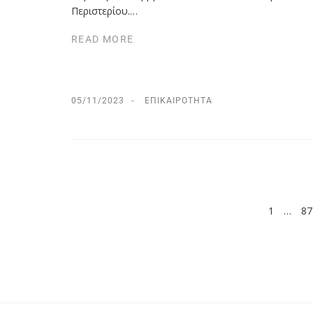
Περιστερίου.…
READ MORE
05/11/2023
ΕΠΙΚΑΙΡΌΤΗΤΑ
1
…
87
PREV