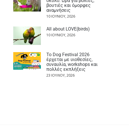
σκύλο: Ώρα για βόλτες,
βουτιές και όμορφες
αναμνήσεις
10 ΙΟΥΝΊΟΥ, 2026
All about LOVE(birds)
10 ΙΟΥΝΊΟΥ, 2026
Το Dog Festival 2026
έρχεται με υιοθεσίες,
συναυλία, workshops και
πολλές εκπλήξεις
23 ΙΟΥΛΊΟΥ, 2026