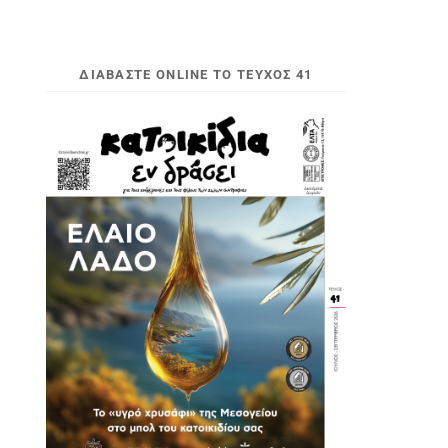
ΔΙΑΒΆΣΤΕ ONLINE ΤΟ ΤΕΎΧΟΣ 41