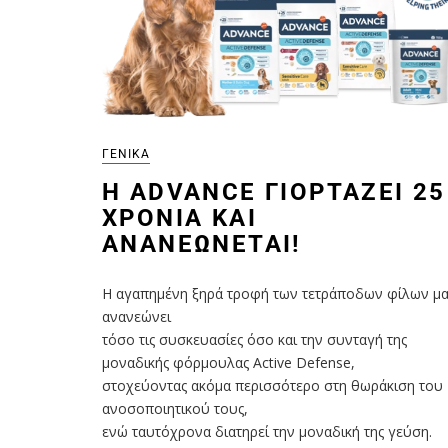
ΓΕΝΙΚΆ
Η ADVANCE ΓΙΟΡΤΆΖΕΙ 25
ΧΡΌΝΙΑ ΚΑΙ
ΑΝΑΝΕΏΝΕΤΑΙ!
Η αγαπημένη ξηρά τροφή των τετράποδων φίλων μα
ανανεώνει
τόσο τις συσκευασίες όσο και την συνταγή της
μοναδικής φόρμουλας Active Defense,
στοχεύοντας ακόμα περισσότερο στη θωράκιση του
ανοσοποιητικού τους,
ενώ ταυτόχρονα διατηρεί την μοναδική της γεύση.