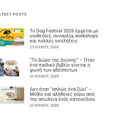
ATEST POSTS
Το Dog Festival 2026 έρχεται με
υιοθεσίες, συναυλία, workshops
και πολλές εκπλήξεις
23 ΙΟΥΛΊΟΥ, 2026
“Το Δώρο της Διώνης” – Όταν
ένα παιδικό βιβλίο γίνεται η
φωνή των αδέσποτων
23 ΙΟΥΛΊΟΥ, 2026
Δεν ήταν “απλώς ένα ζώο” –
Μύθοι και αλήθειες γύρω από
την απώλεια ενός κατοικίδιου
23 ΙΟΥΛΊΟΥ, 2026