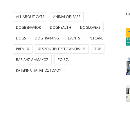
L
ALL ABOUT CATS
ANIMALWELFARE
DOGBEHAVIOR
DOGHEALTH
DOGLOVERS
DOGS
DOGTRAINING
EVENTS
PETCARE
PREMIER
RESPONSIBLEPETOWNERSHIP
TOP
ΒΑΣΊΛΗΣ ΔΗΜΆΚΟΣ
ΖΩ.Ε.Σ.
ΚΑΤΕΡΊΝΑ ΠΑΠΑΠΟΣΤΌΛΟΥ