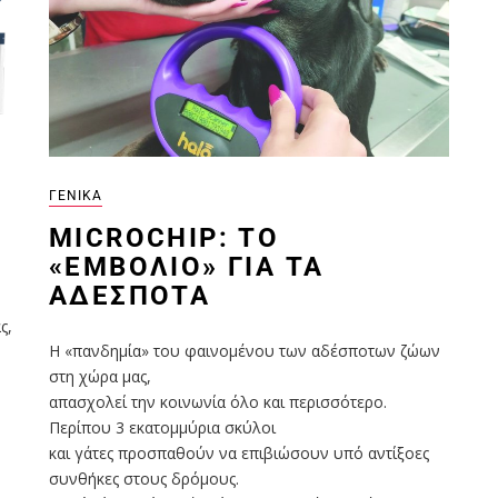
ΓΕΝΙΚΆ
MICROCHIP: ΤΟ
«ΕΜΒΌΛΙΟ» ΓΙΑ ΤΑ
ΑΔΈΣΠΟΤΑ
ς,
Η «πανδημία» του φαινομένου των αδέσποτων ζώων
στη χώρα μας,
απασχολεί την κοινωνία όλο και περισσότερο.
Περίπου 3 εκατομμύρια σκύλοι
και γάτες προσπαθούν να επιβιώσουν υπό αντίξοες
συνθήκες στους δρόμους.