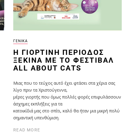
ΓΕΝΙΚΆ
Η ΓΙΟΡΤΙΝΉ ΠΕΡΊΟΔΟΣ
ΞΕΚΙΝΆ ΜΕ ΤΟ ΦΕΣΤΙΒΆΛ
ALL ABOUT CATS
Μιας που το τεύχος αυτό έχει φτάσει στα χέρια σας
λίγο πριν τα Χριστούγεννα,
μέρες γιορτής που όμως πολλές φορές επιφυλάσσουν
άσχημες εκπλήξεις για τα
κατοικίδιά μας στο σπίτι, καλό θα ήταν μια μικρή πολύ
σημαντική υπενθύμιση.
READ MORE