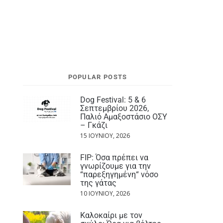
POPULAR POSTS
Dog Festival: 5 & 6
Σεπτεμβρίου 2026,
Παλιό Αμαξοστάσιο ΟΣΥ
– Γκάζι
15 ΙΟΥΝΊΟΥ, 2026
FIP: Όσα πρέπει να
γνωρίζουμε για την
“παρεξηγημένη“ νόσο
της γάτας
10 ΙΟΥΝΊΟΥ, 2026
Καλοκαίρι με τον