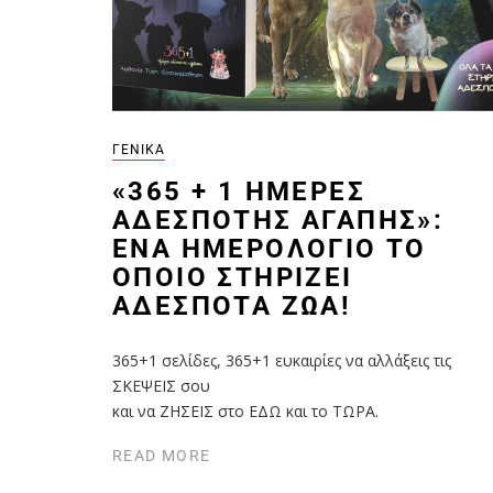
ΓΕΝΙΚΆ
«365 + 1 ΗΜΈΡΕΣ
ΑΔΈΣΠΟΤΗΣ ΑΓΆΠΗΣ»:
ΈΝΑ ΗΜΕΡΟΛΌΓΙΟ ΤΟ
ΟΠΟΊΟ ΣΤΗΡΊΖΕΙ
ΑΔΈΣΠΟΤΑ ΖΏΑ!
365+1 σελίδες, 365+1 ευκαιρίες να αλλάξεις τις
ΣΚΕΨΕΙΣ σου
και να ΖΗΣΕΙΣ στο ΕΔΩ και το ΤΩΡΑ.
READ MORE