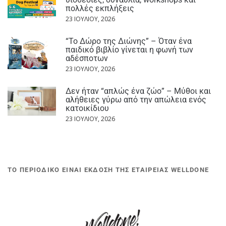
πολλές εκπλήξεις
23 ΙΟΥΛΊΟΥ, 2026
“Το Δώρο της Διώνης” – Όταν ένα
παιδικό βιβλίο γίνεται η φωνή των
αδέσποτων
23 ΙΟΥΛΊΟΥ, 2026
Δεν ήταν “απλώς ένα ζώο” – Μύθοι και
αλήθειες γύρω από την απώλεια ενός
κατοικίδιου
23 ΙΟΥΛΊΟΥ, 2026
ΤΟ ΠΕΡΙΟΔΙΚΟ ΕΙΝΑΙ ΕΚΔΟΣΗ ΤΗΣ ΕΤΑΙΡΕΙΑΣ WELLDONE