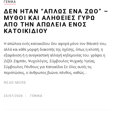
ΓΕΝΙΚΆ
ΔΕΝ ΉΤΑΝ “ΑΠΛΏΣ ΈΝΑ ΖΏΟ” –
ΜΎΘΟΙ ΚΑΙ ΑΛΉΘΕΙΕΣ ΓΎΡΩ
ΑΠΌ ΤΗΝ ΑΠΏΛΕΙΑ ΕΝΌΣ
ΚΑΤΟΙΚΊΔΙΟΥ
Η απώλεια ενός κατοικιδίου δεν αφορά μόνο τον θάνατό του,
αλλά και κάθε μορφή διακοπής της σχέσης, όπως η κλοπή, η
εξαφάνιση ή η αναγκαστική αλλαγή κηδεμονίας του. γράφει η
Ζιζέλ Ζαµπάν, Ψυχολόγος, Σύµβουλος Ψυχικής Υγείας,
Σύµβουλος Πένθους για Κατοικίδια Σε όλες αυτές τις
περιπτώσεις, ο άνθρωπος βιώνει πένθος, καθώς…
READ MORE
23/07/2026
ΓΕΝΙΚΆ