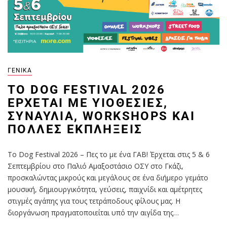
ΓΕΝΙΚΆ
ΤΟ DOG FESTIVAL 2026
ΈΡΧΕΤΑΙ ΜΕ ΥΙΟΘΕΣΊΕΣ,
ΣΥΝΑΥΛΊΑ, WORKSHOPS ΚΑΙ
ΠΟΛΛΈΣ ΕΚΠΛΉΞΕΙΣ
Το Dog Festival 2026 – Πες το με ένα ΓΑΒ! Έρχεται στις 5 & 6
Σεπτεμβρίου στο Παλιό Αμαξοστάσιο ΟΣΥ στο Γκάζι,
προσκαλώντας μικρούς και μεγάλους σε ένα διήμερο γεμάτο
μουσική, δημιουργικότητα, γεύσεις, παιχνίδι και αμέτρητες
στιγμές αγάπης για τους τετράποδους φίλους μας. Η
διοργάνωση πραγματοποιείται υπό την αιγίδα της…