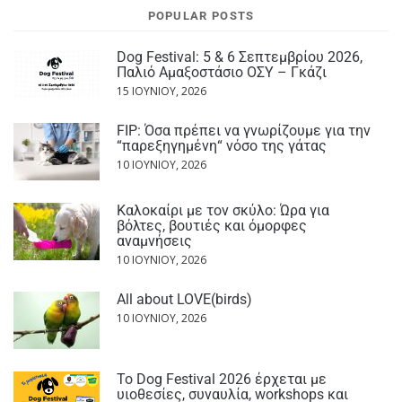
POPULAR POSTS
Dog Festival: 5 & 6 Σεπτεμβρίου 2026,
Παλιό Αμαξοστάσιο ΟΣΥ – Γκάζι
15 ΙΟΥΝΊΟΥ, 2026
FIP: Όσα πρέπει να γνωρίζουμε για την
“παρεξηγημένη“ νόσο της γάτας
10 ΙΟΥΝΊΟΥ, 2026
Καλοκαίρι με τον σκύλο: Ώρα για
βόλτες, βουτιές και όμορφες
αναμνήσεις
10 ΙΟΥΝΊΟΥ, 2026
All about LOVE(birds)
10 ΙΟΥΝΊΟΥ, 2026
Το Dog Festival 2026 έρχεται με
υιοθεσίες, συναυλία, workshops και