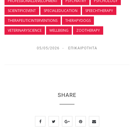
PROFESSIONALDEVELOPMENT
PSYCHIATRY
PSYCHOLOGY
SCIENTIFICEVENT
SPECIALEDUCATION
SPEECHTHERAPY
THERAPEUTICINTERVENTIONS
THERAPYDOGS
VETERINARYSCIENCE
WELLBEING
ZOOTHERAPY
05/05/2026
ΕΠΙΚΑΙΡΌΤΗΤΑ
SHARE