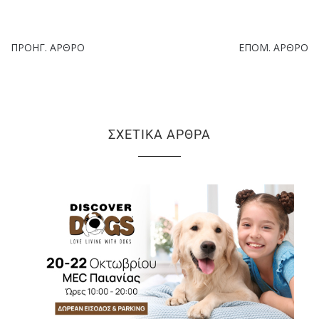
ΠΡΟΗΓ. ΆΡΘΡΟ
ΕΠΌΜ. ΆΡΘΡΟ
ΣΧΕΤΙΚΆ ΆΡΘΡΑ