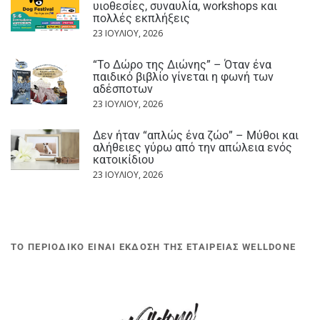
υιοθεσίες, συναυλία, workshops και
πολλές εκπλήξεις
23 ΙΟΥΛΊΟΥ, 2026
“Το Δώρο της Διώνης” – Όταν ένα
παιδικό βιβλίο γίνεται η φωνή των
αδέσποτων
23 ΙΟΥΛΊΟΥ, 2026
Δεν ήταν “απλώς ένα ζώο” – Μύθοι και
αλήθειες γύρω από την απώλεια ενός
κατοικίδιου
23 ΙΟΥΛΊΟΥ, 2026
ΤΟ ΠΕΡΙΟΔΙΚΟ ΕΙΝΑΙ ΕΚΔΟΣΗ ΤΗΣ ΕΤΑΙΡΕΙΑΣ WELLDONE