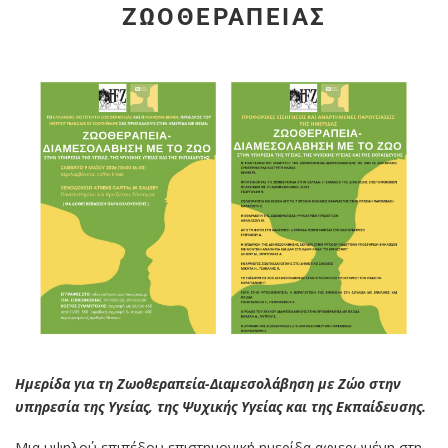
ΖΩΟΘΕΡΑΠΕΊΑΣ
Ημερίδα για τη Ζωοθεραπεία-Διαμεσολάβηση με Ζώο στην
υπηρεσία της Υγείας, της Ψυχικής Υγείας και της Εκπαίδευσης.
Μια υψηλού επιπέδου επιστημονική ημερίδα αφιερωμένη στη