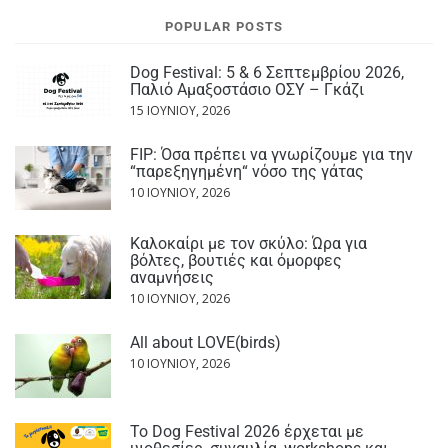
POPULAR POSTS
Dog Festival: 5 & 6 Σεπτεμβρίου 2026,
Παλιό Αμαξοστάσιο ΟΣΥ – Γκάζι
15 ΙΟΥΝΊΟΥ, 2026
FIP: Όσα πρέπει να γνωρίζουμε για την
“παρεξηγημένη“ νόσο της γάτας
10 ΙΟΥΝΊΟΥ, 2026
Καλοκαίρι με τον σκύλο: Ώρα για
βόλτες, βουτιές και όμορφες
αναμνήσεις
10 ΙΟΥΝΊΟΥ, 2026
All about LOVE(birds)
10 ΙΟΥΝΊΟΥ, 2026
Το Dog Festival 2026 έρχεται με