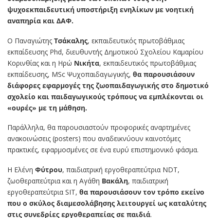
ψυχοεκπαιδευτική υποστήριξη ενηλίκων με νοητική
αναπηρία και ΔΑΦ.
Ο Παναγιώτης
Τσάκαλης
, εκπαιδευτικός πρωτοβάθμιας
εκπαίδευσης Phd, διευθυντής Δημοτικού Σχολείου Καμαρίου
Κορινθίας και η Ηρώ
Νικήτα
, εκπαιδευτικός πρωτοβάθμιας
εκπαίδευσης, MSc Ψυχοπαιδαγωγικής,
θα παρουσιάσουν
διάφορες εφαρμογές της ζωοπαιδαγωγικής στο δημοτικό
σχολείο και παιδαγωγικούς τρόπους να εμπλέκονται οι
«ουρές» με τη μάθηση.
Παράλληλα, θα παρουσιαστούν προφορικές αναρτημένες
ανακοινώσεις (posters) που αναδεικνύουν καινοτόμες
πρακτικές, εφαρμοσμένες σε ένα ευρύ επιστημονικό φάσμα.
Η Ελένη
Φύτρου
, παιδιατρική εργοθεραπεύτρια NDT,
ζωοθεραπεύτρια και η Αγάθη
Βακάλη
, παιδιατρική
εργοθεραπεύτρια SIT,
θα παρουσιάσουν τον τρόπο εκείνο
που ο σκύλος διαμεσολάβησης λειτουργεί ως καταλύτης
στις συνεδρίες εργοθεραπείας σε παιδιά
.