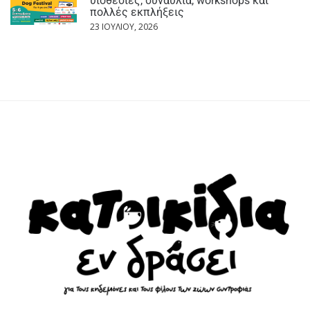
υιοθεσίες, συναυλία, workshops και
πολλές εκπλήξεις
23 ΙΟΥΛΊΟΥ, 2026