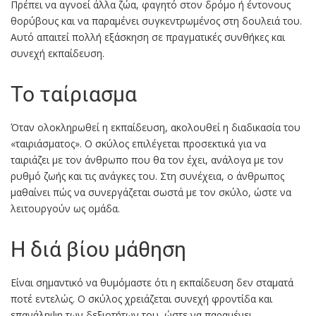
Πρέπει να αγνοεί άλλα ζώα, φαγητό στον δρόμο ή έντονους
θορύβους και να παραμένει συγκεντρωμένος στη δουλειά του.
Αυτό απαιτεί πολλή εξάσκηση σε πραγματικές συνθήκες και
συνεχή εκπαίδευση.
Το ταίριασμα
Όταν ολοκληρωθεί η εκπαίδευση, ακολουθεί η διαδικασία του
«ταιριάσματος». Ο σκύλος επιλέγεται προσεκτικά για να
ταιριάζει με τον άνθρωπο που θα τον έχει, ανάλογα με τον
ρυθμό ζωής και τις ανάγκες του. Στη συνέχεια, ο άνθρωπος
μαθαίνει πώς να συνεργάζεται σωστά με τον σκύλο, ώστε να
λειτουργούν ως ομάδα.
Η διά βίου μάθηση
Είναι σημαντικό να θυμόμαστε ότι η εκπαίδευση δεν σταματά
ποτέ εντελώς. Ο σκύλος χρειάζεται συνεχή φροντίδα και
επανάληψη των δεξιοτήτων του, ώστε να παραμένει