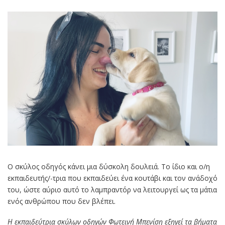
Ο σκύλος οδηγός κάνει μια δύσκολη δουλειά. Το ίδιο και ο/η
εκπαιδευτής/-τρια που εκπαιδεύει ένα κουτάβι και τον ανάδοχό
του, ώστε αύριο αυτό το λαμπραντόρ να λειτουργεί ως τα μάτια
ενός ανθρώπου που δεν βλέπει.
Η εκπαιδεύτρια σκύλων οδηγών Φωτεινή Μπενίση εξηγεί τα βήματα