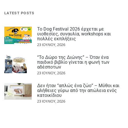
LATEST POSTS
Το Dog Festival 2026 έρχεται με
υιοθεσίες, συναυλία, workshops και
πολλές εκπλήξεις
23 ΙΟΥΛΊΟΥ, 2026
“Το Δώρο της Διώνης” – Όταν ένα
παιδικό βιβλίο γίνεται η φωνή των
αδέσποτων
23 ΙΟΥΛΊΟΥ, 2026
Δεν ήταν “απλώς ένα ζώο” – Μύθοι και
αλήθειες γύρω από την απώλεια ενός
κατοικίδιου
23 ΙΟΥΛΊΟΥ, 2026