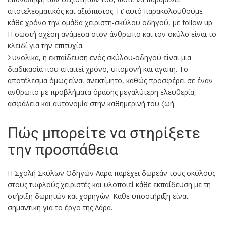
αποτελεσματικός και αξιόπιστος. Γι’ αυτό παρακολουθούμε
κάθε χρόνο την ομάδα χειριστή-σκύλου οδηγού, με follow up.
Η σωστή σχέση ανάμεσα στον άνθρωπο και τον σκύλο είναι το
κλειδί για την επιτυχία.
Συνολικά, η εκπαίδευση ενός σκύλου-οδηγού είναι μια
διαδικασία που απαιτεί χρόνο, υπομονή και αγάπη. Το
αποτέλεσμα όμως είναι ανεκτίμητο, καθώς προσφέρει σε έναν
άνθρωπο με προβλήματα όρασης μεγαλύτερη ελευθερία,
ασφάλεια και αυτονομία στην καθημερινή του ζωή.
Πώς μπορείτε να στηρίξετε
την προσπάθεια
Η Σχολή Σκύλων Οδηγών Λάρα παρέχει δωρεάν τους σκύλους
στους τυφλούς χειριστές και υλοποιεί κάθε εκπαίδευση με τη
στήριξη δωρητών και χορηγών. Κάθε υποστήριξη είναι
σημαντική για το έργο της Λάρα.