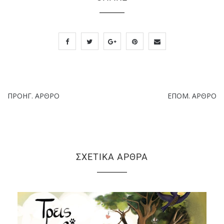
ΠΡΟΗΓ. ΆΡΘΡΟ
ΕΠΌΜ. ΆΡΘΡΟ
ΣΧΕΤΙΚΆ ΆΡΘΡΑ