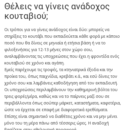
Θέλεις να γίνεις ανάδοχος
κουταβιού;
Οι τρόποι για να γίνεις ανάδοχος είναι δύο: μπορείς να
στηρίξεις το κουτάβι που εκπαιδεύεται κάθε φορά με κάποιο
ποσό που θα δίνεις σε μηνιαία ή ετήσια βάση ή να το
φιλοξενήσεις για 12-13 μήνες στον χώρο σου,
αναλαμβάνοντας τις υποχρεώσεις που έχει η φροντίδα ενός
κουταβιού σε χρόνο και αγάπη.
Εμείς παρέχουμε τις τροφές, τα κτηνιατρικά έξοδα και την
προίκα του, όπως παιχνίδια, κρεβάτι κ.ά., και εσύ δίνεις τον
χρόνο σου και λαμβάνεις καθοδήγηση από τον εκπαιδευτή.
Οι υποχρεώσεις περιλαμβάνουν την καθημερινή βόλτα του
τρεις φορές/μέρα, καθώς και να το παίρνεις μαζί σου σε
περιβάλλοντα όπως σούπερ μάρκετ, καταστήματα, καφετέρια,
ώστε να έρχεται σε επαφή με διαφορετικά ερεθίσματα.
Επίσης είναι σημαντικό να διαθέτεις χρόνο και να μην μένει
μόνο του τη μέρα πάνω από τέσσερις ώρες. Η αναδοχή
βασίζεται στην εθελοντική προσφορά.