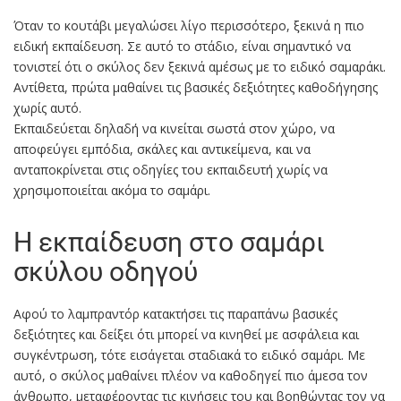
Όταν το κουτάβι μεγαλώσει λίγο περισσότερο, ξεκινά η πιο
ειδική εκπαίδευση. Σε αυτό το στάδιο, είναι σημαντικό να
τονιστεί ότι ο σκύλος δεν ξεκινά αμέσως με το ειδικό σαμαράκι.
Αντίθετα, πρώτα μαθαίνει τις βασικές δεξιότητες καθοδήγησης
χωρίς αυτό.
Εκπαιδεύεται δηλαδή να κινείται σωστά στον χώρο, να
αποφεύγει εμπόδια, σκάλες και αντικείμενα, και να
ανταποκρίνεται στις οδηγίες του εκπαιδευτή χωρίς να
χρησιμοποιείται ακόμα το σαμάρι.
Η εκπαίδευση στο σαμάρι
σκύλου οδηγού
Αφού το λαμπραντόρ κατακτήσει τις παραπάνω βασικές
δεξιότητες και δείξει ότι μπορεί να κινηθεί με ασφάλεια και
συγκέντρωση, τότε εισάγεται σταδιακά το ειδικό σαμάρι. Με
αυτό, ο σκύλος μαθαίνει πλέον να καθοδηγεί πιο άμεσα τον
άνθρωπο, μεταφέροντας τις κινήσεις του και βοηθώντας τον να