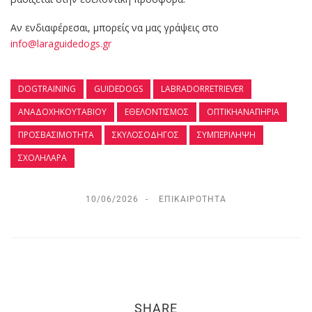
Αν ενδιαφέρεσαι, μπορείς να μας γράψεις στο
info@laraguidedogs.gr
DOGTRAINING
GUIDEDOGS
LABRADORRETRIEVER
ΑΝΑΔΟΧΉΚΟΥΤΑΒΙΟΎ
ΕΘΕΛΟΝΤΙΣΜΟΣ
ΟΠΤΙΚΉΑΝΑΠΗΡΊΑ
ΠΡΟΣΒΑΣΙΜΌΤΗΤΑ
ΣΚΎΛΟΣΟΔΗΓΌΣ
ΣΥΜΠΕΡΊΛΗΨΗ
ΣΧΟΛΉΛΆΡΑ
10/06/2026
ΕΠΙΚΑΙΡΌΤΗΤΑ
SHARE