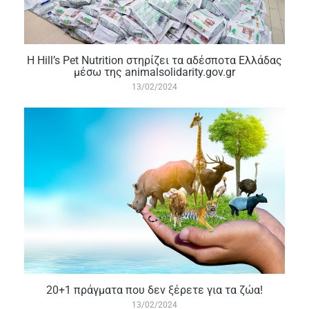
H Hill’s Pet Nutrition στηρίζει τα αδέσποτα Ελλάδας
μέσω της animalsolidarity.gov.gr
13/02/2024
20+1 πράγματα που δεν ξέρετε για τα ζώα!
13/02/2024