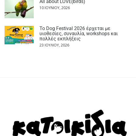
All about LOVE(birds)
10 ΙΟΥΝΊΟΥ, 2026
Το Dog Festival 2026 έρχεται με
υιοθεσίες, συναυλία, workshops και
πολλές εκπλήξεις
23 ΙΟΥΛΊΟΥ, 2026