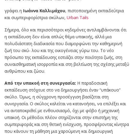
γράφει η
Ιωάννα Καλλιμάχου
, πιστοποιημένη εκπαιδεύτρια
και συμπεριφορίστρια σκύλων,
Urban Tails
Σήμερα, όλο και περισσότεροι κηδεμόνες αντιλαμβάνονται ότι
η εκπαίδευση δεν είναι απλώς θέμα υπακοής, αλλά μια
πολυδιάστατη διαδικασία που διαμορφώνει την καθημερινή
ζωή του σκύ- λου και της οικογένειας γύρω του. Το νέο
πρόσωπο της εκπαίδευσης εστιάζει στην ποιότητα ζωής, στη
συναισθηματική ισορροπία και στη βελτίωση της σχέσης μεταξύ
ανθρώπου και ζώου.
Από την υπακοή στη συνεργασία:
Η παραδοσιακή
εκπαίδευση στόχευε στο να δημιουργήσει έναν “υπάκουο”
σκύλο. Όμως, η σύγχρονη προσέγγιση βασίζεται στη
συνεργασία. Ο σκύλος καλείται να κατανοήσει, να επιλέξει και
να ανταποκριθεί με ενθουσιασμό, όχι με φόβο ή μηχανική
υπακοή. Οι μέθοδοι πλέον στηρίζονται στην επιστήμη της
συμπεριφοράς και στη θετική ενίσχυση, προσφέροντας κίνητρα
που κάνουν τη μάθηση μια χαρούμενη και δημιουργική