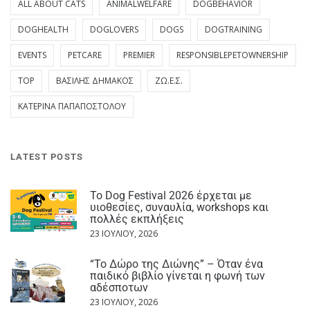
ALL ABOUT CATS
ANIMALWELFARE
DOGBEHAVIOR
DOGHEALTH
DOGLOVERS
DOGS
DOGTRAINING
EVENTS
PETCARE
PREMIER
RESPONSIBLEPETOWNERSHIP
TOP
ΒΑΣΊΛΗΣ ΔΗΜΆΚΟΣ
ΖΩ.Ε.Σ.
ΚΑΤΕΡΊΝΑ ΠΑΠΑΠΟΣΤΌΛΟΥ
LATEST POSTS
Το Dog Festival 2026 έρχεται με
υιοθεσίες, συναυλία, workshops και
πολλές εκπλήξεις
23 ΙΟΥΛΊΟΥ, 2026
“Το Δώρο της Διώνης” – Όταν ένα
παιδικό βιβλίο γίνεται η φωνή των
αδέσποτων
23 ΙΟΥΛΊΟΥ, 2026