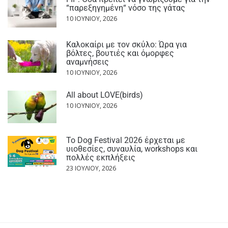
“παρεξηγημένη“ νόσο της γάτας
10 ΙΟΥΝΊΟΥ, 2026
Καλοκαίρι με τον σκύλο: Ώρα για
βόλτες, βουτιές και όμορφες
αναμνήσεις
10 ΙΟΥΝΊΟΥ, 2026
All about LOVE(birds)
10 ΙΟΥΝΊΟΥ, 2026
Το Dog Festival 2026 έρχεται με
υιοθεσίες, συναυλία, workshops και
πολλές εκπλήξεις
23 ΙΟΥΛΊΟΥ, 2026