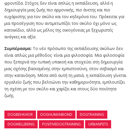
φροντίδα. Στόχος δεν είναι απλώς η εκπαίδευση, αλλά η
δημιουργία μιας ζωής πιο αρμονικής, πιο άνετης και πιο
ευχάριστης για τον σκύλο και τον κηδεμόνα του. Πρόκειται για
μια προσέγγιση που αντιμετωπίζει τον σκύλο όχι μόνο ως
κατοικίδιο, αλλά ως μέλος της οικογένειας με ξεχωριστές
ανάγκες και αξία.
Συμπέρασμα:
Το νέο πρόσωπο της εκπαίδευσης σκύλων δεν
είναι απλώς μια μέθοδος· είναι μια φιλοσοφία. Μια φιλοσοφία
που ξεπερνά την τυπική υπακοή και στοχεύει στη δημιουργία
μιας σχέσης βασισμένης στην εμπιστοσύνη, στον σεβασμό και
στην κατανόηση. Μέσα από αυτή τη ματιά, η εκπαίδευση γίνεται
εργαλείο ζωής που βελτιώνει την καθημερινότητα, εμπλουτίζει
τη σχέση με τον σκύλο και χαρίζει και στους δύο ποιότητα
ζωής.
DOGBEHAVIOR
DOGHUMANBOND
DOGTRAINING
DOGWELLBEING
POSITIVEDOGTRAINING
URBANPETS