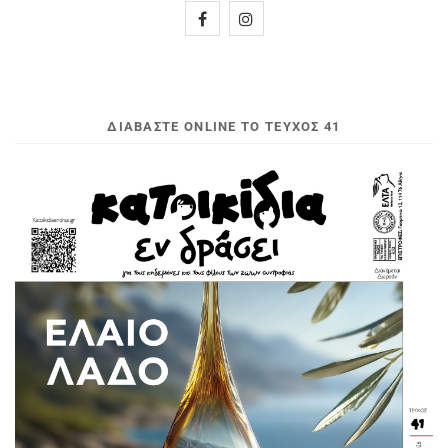
ΔΙΑΒΆΣΤΕ ONLINE ΤΟ ΤΕΎΧΟΣ 41