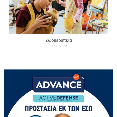
Zωοθεραπεία
12/09/2025