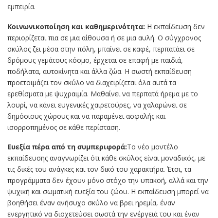
εμπειρία.
Κοινωνικοποίηση και καθημερινότητα:
Η εκπαίδευση δεν
περιορίζεται πια σε μια αίθουσα ή σε μια αυλή. Ο σύγχρονος
σκύλος ζει μέσα στην πόλη, μπαίνει σε καφέ, περπατάει σε
δρόμους γεμάτους κόσμο, έρχεται σε επαφή με παιδιά,
ποδήλατα, αυτοκίνητα και άλλα ζώα. Η σωστή εκπαίδευση
προετοιμάζει τον σκύλο να διαχειρίζεται όλα αυτά τα
ερεθίσματα με ψυχραιμία. Μαθαίνει να περπατά ήρεμα με το
λουρί, να κάνει ευγενικές χαιρετούρες, να χαλαρώνει σε
δημόσιους χώρους και να παραμένει ασφαλής και
ισορροπημένος σε κάθε περίσταση.
Ευεξία πέρα από τη συμπεριφορά:
Το νέο μοντέλο
εκπαίδευσης αναγνωρίζει ότι κάθε σκύλος είναι μοναδικός, με
τις δικές του ανάγκες και τον δικό του χαρακτήρα. Έτσι, τα
προγράμματα δεν έχουν μόνο στόχο την υπακοή, αλλά και την
ψυχική και σωματική ευεξία του ζώου. Η εκπαίδευση μπορεί να
βοηθήσει έναν ανήσυχο σκύλο να βρει ηρεμία, έναν
ενεργητικό να διοχετεύσει σωστά την ενέργειά του και έναν