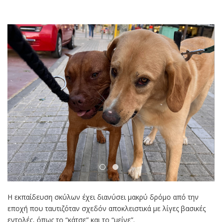
Η εκπαίδευση σκύλων έχει διανύσει μακρύ δρόμο από την
εποχή που ταυτιζόταν σχεδόν αποκλειστικά με λίγες βασικές
εντολές, όπως το “κάτσε” και το “μείνε”.