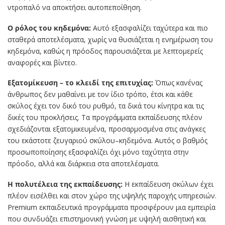
ντροπαλό να αποκτήσει αυτοπεποίθηση.
Ο ρόλος του κηδεμόνα:
Αυτό εξασφαλίζει ταχύτερα και πιο
σταθερά αποτελέσματα, χωρίς να θυσιάζεται η ενημέρωση του
κηδεμόνα, καθώς η πρόοδος παρουσιάζεται με λεπτομερείς
αναφορές και βίντεο.
Εξατομίκευση – το κλειδί της επιτυχίας:
Όπως κανένας
άνθρωπος δεν μαθαίνει με τον ίδιο τρόπο, έτσι και κάθε
σκύλος έχει τον δικό του ρυθμό, τα δικά του κίνητρα και τις
δικές του προκλήσεις. Τα προγράμματα εκπαίδευσης πλέον
σχεδιάζονται εξατομικευμένα, προσαρμοσμένα στις ανάγκες
του εκάστοτε ζευγαριού σκύλου–κηδεμόνα. Αυτός ο βαθμός
προσωποποίησης εξασφαλίζει όχι μόνο ταχύτητα στην
πρόοδο, αλλά και διάρκεια στα αποτελέσματα.
Η πολυτέλεια της εκπαίδευσης:
Η εκπαίδευση σκύλων έχει
πλέον εισέλθει και στον χώρο της υψηλής παροχής υπηρεσιών.
Premium εκπαιδευτικά προγράμματα προσφέρουν μια εμπειρία
που συνδυάζει επιστημονική γνώση με υψηλή αισθητική και