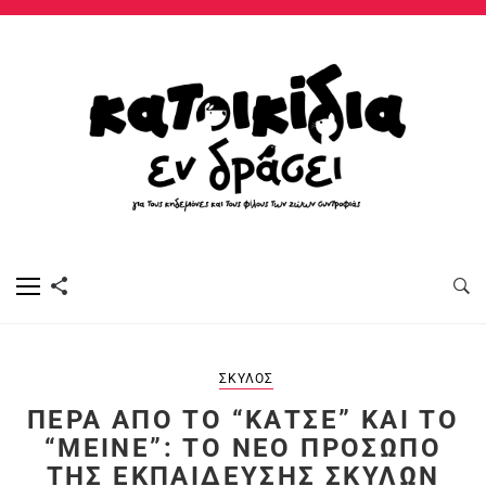
ΣΚΎΛΟΣ
ΠΈΡΑ ΑΠΌ ΤΟ “ΚΆΤΣΕ” ΚΑΙ ΤΟ
“ΜΕΊΝΕ”: ΤΟ ΝΈΟ ΠΡΌΣΩΠΟ
ΤΗΣ ΕΚΠΑΊΔΕΥΣΗΣ ΣΚΎΛΩΝ