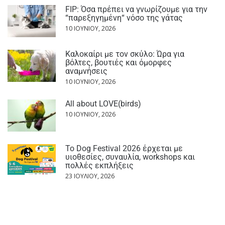
FIP: Όσα πρέπει να γνωρίζουμε για την
“παρεξηγημένη“ νόσο της γάτας
10 ΙΟΥΝΊΟΥ, 2026
Καλοκαίρι με τον σκύλο: Ώρα για
βόλτες, βουτιές και όμορφες
αναμνήσεις
10 ΙΟΥΝΊΟΥ, 2026
All about LOVE(birds)
10 ΙΟΥΝΊΟΥ, 2026
Το Dog Festival 2026 έρχεται με
υιοθεσίες, συναυλία, workshops και
πολλές εκπλήξεις
23 ΙΟΥΛΊΟΥ, 2026