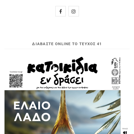
ΔΙΑΒΆΣΤΕ ONLINE ΤΟ ΤΕΎΧΟΣ 41