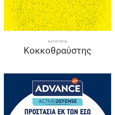
ΚΑΤΗΓΟΡΊΑ
Κοκκοθραύστης